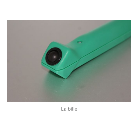
La bille