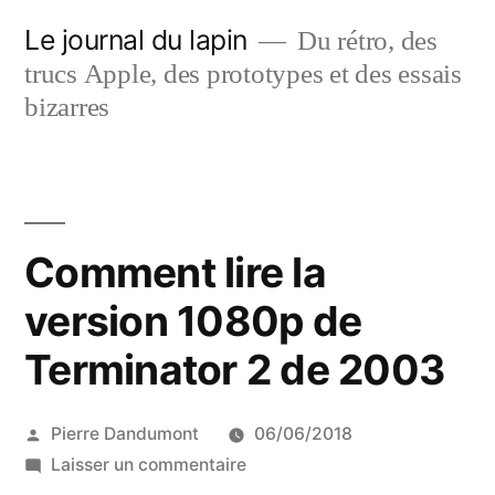
Aller
Le journal du lapin
Du rétro, des
au
trucs Apple, des prototypes et des essais
contenu
bizarres
Comment lire la
version 1080p de
Terminator 2 de 2003
Publié
Pierre Dandumont
06/06/2018
par
sur
Laisser un commentaire
Comment