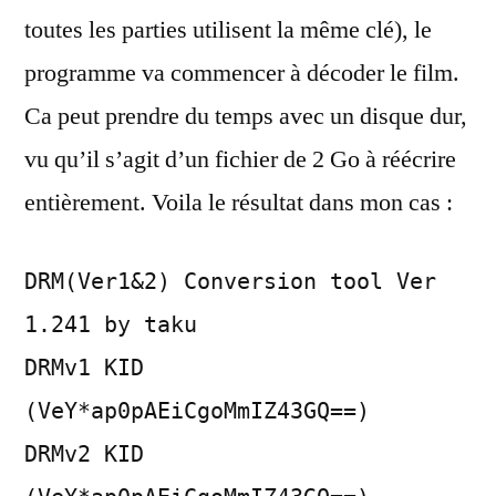
toutes les parties utilisent la même clé), le
programme va commencer à décoder le film.
Ca peut prendre du temps avec un disque dur,
vu qu’il s’agit d’un fichier de 2 Go à réécrire
entièrement. Voila le résultat dans mon cas :
DRM(Ver1&2) Conversion tool Ver
1.241 by taku
DRMv1 KID
(VeY*ap0pAEiCgoMmIZ43GQ==)
DRMv2 KID