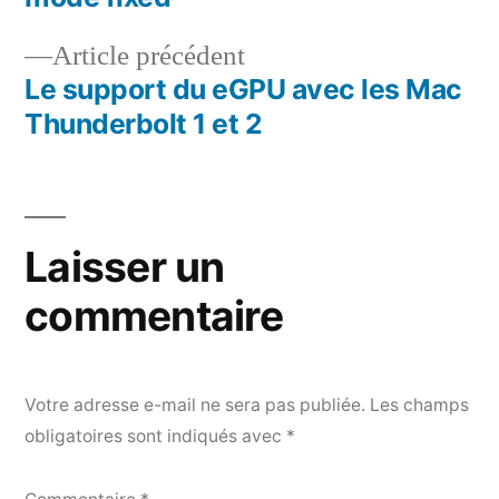
de
Article
Article précédent
l’article
précédent :
Le support du eGPU avec les Mac
Thunderbolt 1 et 2
Laisser un
commentaire
Votre adresse e-mail ne sera pas publiée.
Les champs
obligatoires sont indiqués avec
*