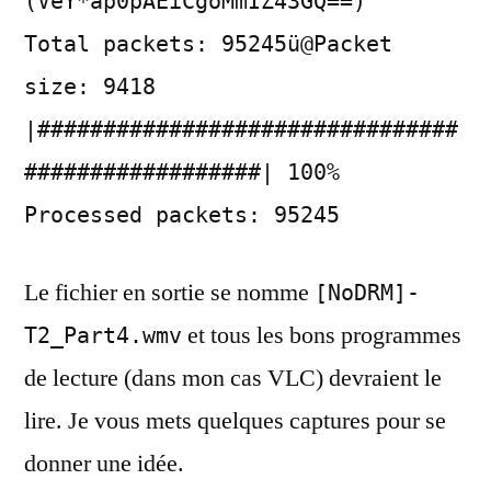
(VeY*ap0pAEiCgoMmIZ43GQ==)
Total packets: 95245ü@Packet
size: 9418
|################################
##################| 100%
Processed packets: 95245
Le fichier en sortie se nomme
[NoDRM]-
et tous les bons programmes
T2_Part4.wmv
de lecture (dans mon cas VLC) devraient le
lire. Je vous mets quelques captures pour se
donner une idée.