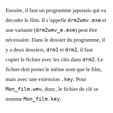
Ensuite, il faut un programme japonais qui va
décoder le film. Il s’appelle
et
drm2wmv.exe
une variante (
) peut être
drm2wmv_e.exe
nécessaire. Dans le dossier du programme, il
y a deux dossiers,
et
, il faut
drm1
drm2
copier le fichier avec les clés dans
. Le
drm2
fichier doit porter le même nom que le film,
mais avec une extension
. Pour
.key
, donc, le fichier de clé se
Mon_film.wmv
nomme
.
Mon_film.key