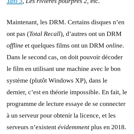
Taxi 3
,
Les rivières pourpres 2
, etc.
Maintenant, les DRM. Certains disques n’en
ont pas (
Total Recall
), d’autres ont un DRM
offline
et quelques films ont un DRM
online
.
Dans le second cas, on doit pouvoir décoder
le film en utilisant une machine avec le bon
système (plutôt Windows XP), dans le
dernier, c’est en théorie impossible. En fait, le
programme de lecture essaye de se connecter
à un serveur pour obtenir la licence, et les
serveurs n’existent
évidemment
plus en 2018.