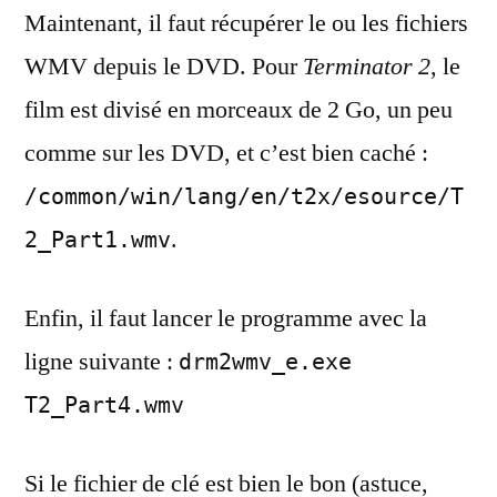
Maintenant, il faut récupérer le ou les fichiers
WMV depuis le DVD. Pour
Terminator 2
, le
film est divisé en morceaux de 2 Go, un peu
comme sur les DVD, et c’est bien caché :
/common/win/lang/en/t2x/esource/T
.
2_Part1.wmv
Enfin, il faut lancer le programme avec la
ligne suivante :
drm2wmv_e.exe
T2_Part4.wmv
Si le fichier de clé est bien le bon (astuce,