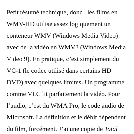
Petit résumé technique, donc : les films en
WMV-HD utilise assez logiquement un
conteneur WMV (Windows Media Video)
avec de la vidéo en WMV3 (Windows Media
Video 9). En pratique, c’est simplement du
VC-1 (le codec utilisé dans certains HD
DVD) avec quelques limites. Un programme
comme VLC lit parfaitement la vidéo. Pour
l’audio, c’est du WMA Pro, le code audio de
Microsoft. La définition et le débit dépendent
du film, forcément. J’ai une copie de
Total