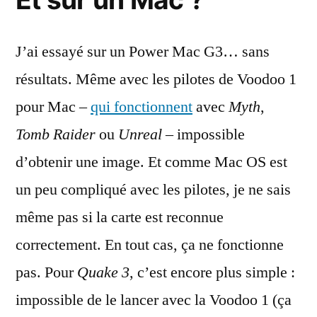
J’ai essayé sur un Power Mac G3… sans
résultats. Même avec les pilotes de Voodoo 1
pour Mac –
qui fonctionnent
avec
Myth
,
Tomb Raider
ou
Unreal
– impossible
d’obtenir une image. Et comme Mac OS est
un peu compliqué avec les pilotes, je ne sais
même pas si la carte est reconnue
correctement. En tout cas, ça ne fonctionne
pas. Pour
Quake 3
, c’est encore plus simple :
impossible de le lancer avec la Voodoo 1 (ça