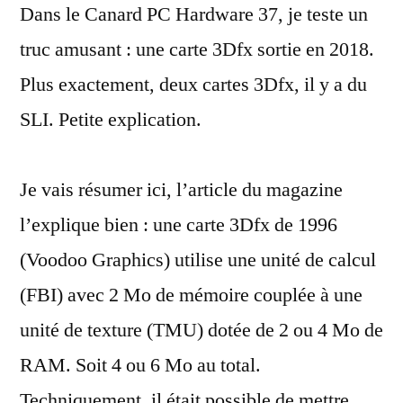
Dans le Canard PC Hardware 37, je teste un
améliorée
en
truc amusant : une carte 3Dfx sortie en 2018.
2018
Plus exactement, deux cartes 3Dfx, il y a du
SLI. Petite explication.
Je vais résumer ici, l’article du magazine
l’explique bien : une carte 3Dfx de 1996
(Voodoo Graphics) utilise une unité de calcul
(FBI) avec 2 Mo de mémoire couplée à une
unité de texture (TMU) dotée de 2 ou 4 Mo de
RAM. Soit 4 ou 6 Mo au total.
Techniquement, il était possible de mettre