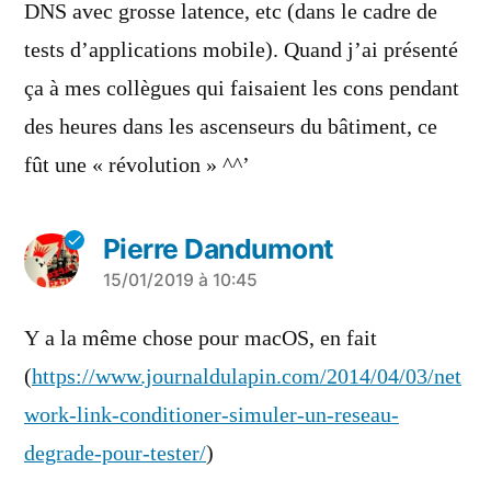
DNS avec grosse latence, etc (dans le cadre de
tests d’applications mobile). Quand j’ai présenté
ça à mes collègues qui faisaient les cons pendant
des heures dans les ascenseurs du bâtiment, ce
fût une « révolution » ^^’
Pierre Dandumont
a
15/01/2019 à 10:45
dit :
Y a la même chose pour macOS, en fait
(
https://www.journaldulapin.com/2014/04/03/net
work-link-conditioner-simuler-un-reseau-
degrade-pour-tester/
)