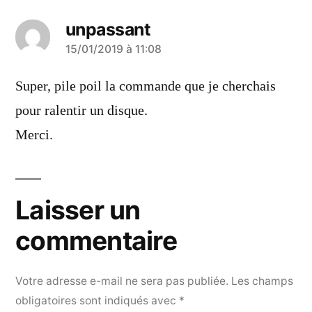
unpassant
a
15/01/2019 à 11:08
dit :
Super, pile poil la commande que je cherchais
pour ralentir un disque.
Merci.
Laisser un
commentaire
Votre adresse e-mail ne sera pas publiée.
Les champs
obligatoires sont indiqués avec
*