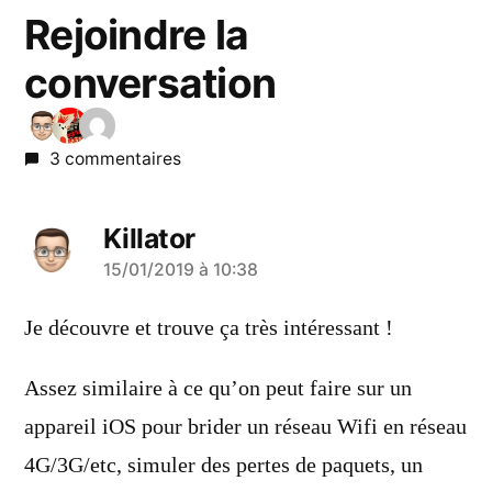
Rejoindre la
conversation
3 commentaires
Killator
a
15/01/2019 à 10:38
dit :
Je découvre et trouve ça très intéressant !
Assez similaire à ce qu’on peut faire sur un
appareil iOS pour brider un réseau Wifi en réseau
4G/3G/etc, simuler des pertes de paquets, un