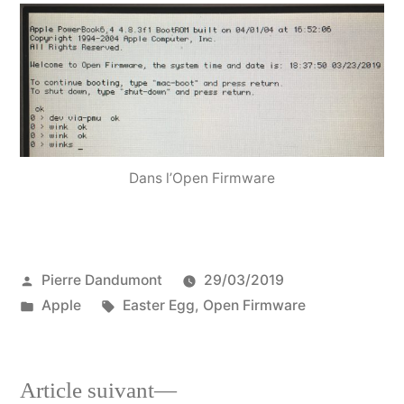
Dans l’Open Firmware
Publié
Pierre Dandumont
29/03/2019
par
Publié
Étiquettes :
Apple
Easter Egg
,
Open Firmware
dans
Article
Article suivant