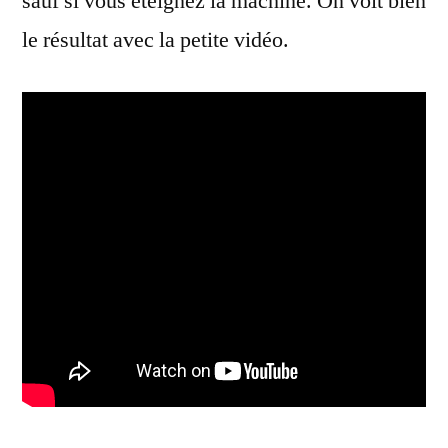
sauf si vous éteignez la machine. On voit bien
le résultat avec la petite vidéo.