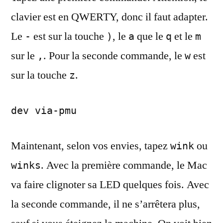
clavier est en QWERTY, donc il faut adapter.
Le
est sur la touche
, le
que le
et le
-
)
a
q
m
sur le
. Pour la seconde commande, le
est
,
w
sur la touche
.
z
dev via-pmu
Maintenant, selon vos envies, tapez
ou
wink
. Avec la première commande, le Mac
winks
va faire clignoter sa LED quelques fois. Avec
la seconde commande, il ne s’arrêtera plus,