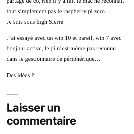
partage de co, rien n’y a fait le mac ne reconnaît
tout simplement pas le raspberry pi zero.
Je suis sous high Sierra
J’ai essayé avec un win 10 et pareil, win 7 avec
bonjour active, le pi n’est même pas reconnu
dans le gestionnaire de périphérique…
Des idées ?
Laisser un
commentaire