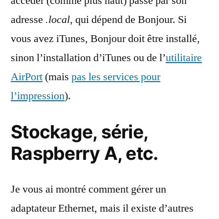
accéder (comme plus haut) passe par son
adresse
.local
, qui dépend de Bonjour. Si
vous avez iTunes, Bonjour doit être installé,
sinon l’installation d’iTunes ou de l’
utilitaire
AirPort
(mais
pas les services pour
l’impression
).
Stockage, série,
Raspberry A, etc.
Je vous ai montré comment gérer un
adaptateur Ethernet, mais il existe d’autres