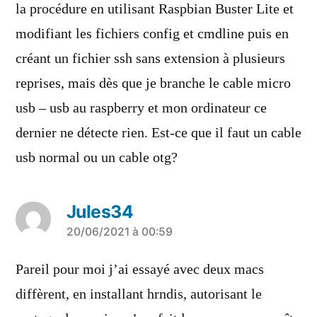
la procédure en utilisant Raspbian Buster Lite et
modifiant les fichiers config et cmdline puis en
créant un fichier ssh sans extension à plusieurs
reprises, mais dès que je branche le cable micro
usb – usb au raspberry et mon ordinateur ce
dernier ne détecte rien. Est-ce que il faut un cable
usb normal ou un cable otg?
Jules34
a
20/06/2021 à 00:59
dit :
Pareil pour moi j’ai essayé avec deux macs
diffèrent, en installant hrndis, autorisant le