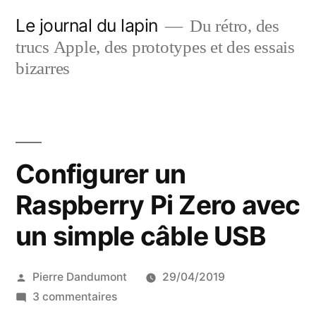
Aller
Le journal du lapin
Du rétro, des
au
trucs Apple, des prototypes et des essais
contenu
bizarres
Configurer un
Raspberry Pi Zero avec
un simple câble USB
Publié
Pierre Dandumont
29/04/2019
par
sur
3 commentaires
Configurer