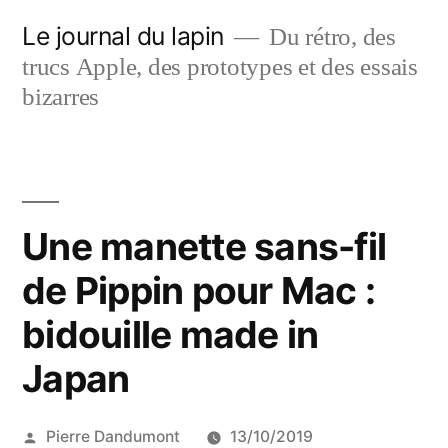
Aller
Le journal du lapin
Du rétro, des
au
trucs Apple, des prototypes et des essais
contenu
bizarres
Une manette sans-fil
de Pippin pour Mac :
bidouille made in
Japan
Publié
Pierre Dandumont
13/10/2019