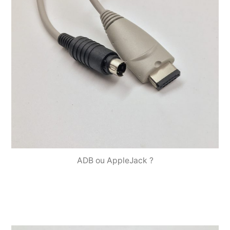
ADB ou AppleJack ?