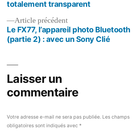
Navigation
totalement transparent
de
Article
Article précédent
l’article
précédent :
Le FX77, l’appareil photo Bluetooth
(partie 2) : avec un Sony Clié
Laisser un
commentaire
Votre adresse e-mail ne sera pas publiée.
Les champs
obligatoires sont indiqués avec
*