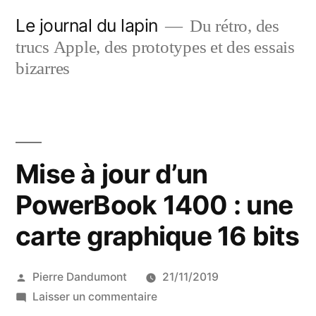
Aller
Le journal du lapin
Du rétro, des
au
trucs Apple, des prototypes et des essais
contenu
bizarres
Mise à jour d’un
PowerBook 1400 : une
carte graphique 16 bits
Publié
Pierre Dandumont
21/11/2019
par
sur
Laisser un commentaire
Mise