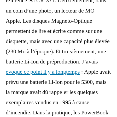
référence est CR-371. Deuxièmement, dans
un coin d’une photo, un lecteur de MO
Apple. Les disques Magnéto-Optique
permettent de lire et écrire comme sur une
disquette, mais avec une capacité plus élevée
(230 Mo à l’époque). Et troisièmement, une
batterie Li-Ion de préproduction. J’avais
évoqué ce point il y a longtemps
: Apple avait
prévu une batterie Li-Ion pour le 5300, mais
la marque avait dû rappeler les quelques
exemplaires vendus en 1995 à cause
d’incendie. Dans la pratique, les PowerBook