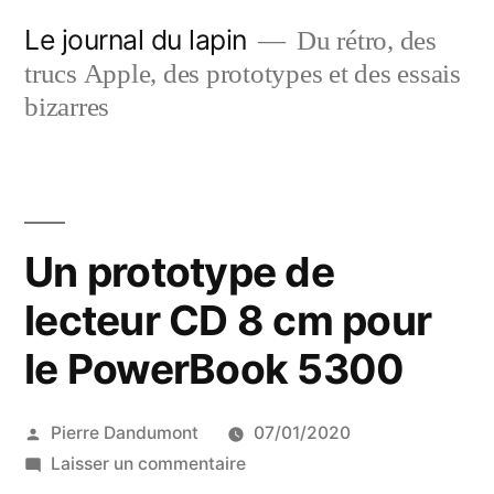
Aller
Le journal du lapin
Du rétro, des
au
trucs Apple, des prototypes et des essais
contenu
bizarres
Un prototype de
lecteur CD 8 cm pour
le PowerBook 5300
Publié
Pierre Dandumont
07/01/2020
par
sur
Laisser un commentaire
Un