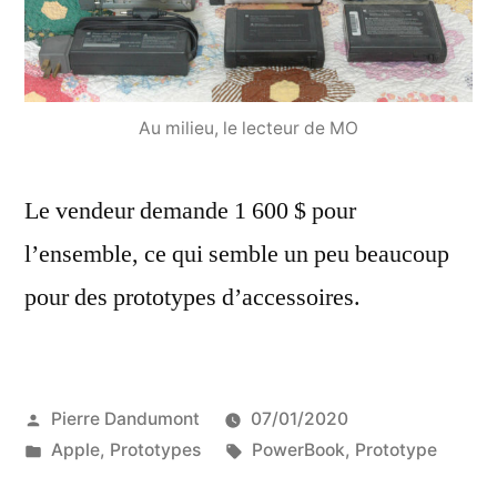
Au milieu, le lecteur de MO
Le vendeur demande 1 600 $ pour
l’ensemble, ce qui semble un peu beaucoup
pour des prototypes d’accessoires.
Publié
Pierre Dandumont
07/01/2020
par
Publié
Étiquettes :
Apple
,
Prototypes
PowerBook
,
Prototype
dans