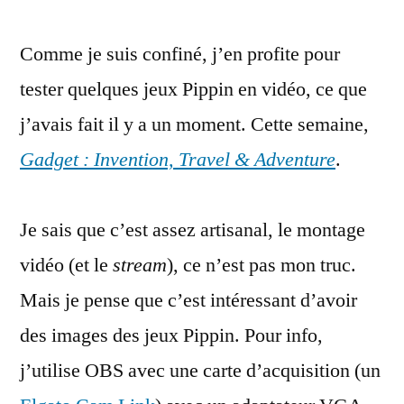
Play
Comme je suis confiné, j’en profite pour
Apple
Pippin
tester quelques jeux Pippin en vidéo, ce que
:
j’avais fait il y a un moment. Cette semaine,
Gadget
:
Gadget : Invention, Travel & Adventure
.
Invention,
Travel
Je sais que c’est assez artisanal, le montage
&
Adventure
vidéo (et le
stream
), ce n’est pas mon truc.
Mais je pense que c’est intéressant d’avoir
des images des jeux Pippin. Pour info,
j’utilise OBS avec une carte d’acquisition (un