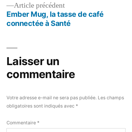
de
Article
Article précédent
l’article
précédent :
Ember Mug, la tasse de café
connectée à Santé
Laisser un
commentaire
Votre adresse e-mail ne sera pas publiée.
Les champs
obligatoires sont indiqués avec
*
Commentaire
*