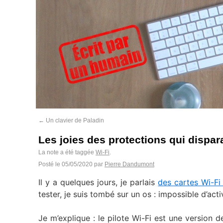
←
Un clavier de Paladin
Les joies des protections qui dispar
La note a été taggée
Wi-Fi
.
Posté le
05/05/2020
par
Pierre Dandumont
Il y a quelques jours, je parlais
des cartes Wi-Fi
tester, je suis tombé sur un os : impossible d’activ
Je m’explique : le pilote Wi-Fi est une version d