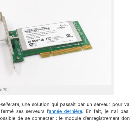
ni PCI
sellerate
, une solution qui passait par un serveur pour val
fermé ses serveurs l’
année dernière
. En fait, je n’ai pas
mpossible de se connecter : le module d’enregistrement do