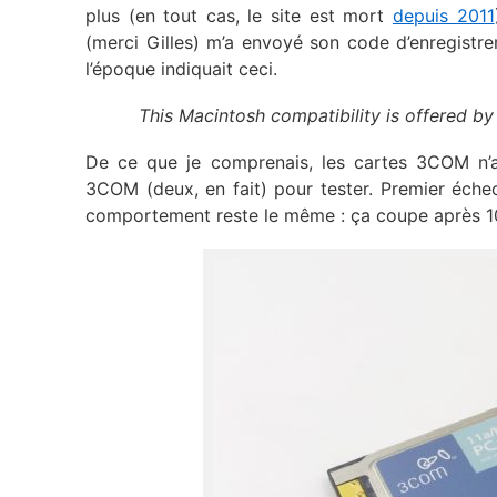
plus (en tout cas, le site est mort
depuis 2011
(merci Gilles) m’a envoyé son code d’enregistr
l’époque indiquait ceci.
This Macintosh compatibility is offered by
De ce que je comprenais, les cartes 3COM n’av
3COM (deux, en fait) pour tester. Premier échec,
comportement reste le même : ça coupe après 1