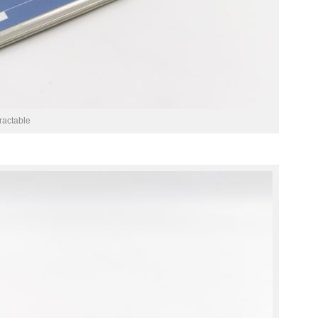
ractable