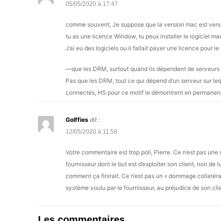
05/05/2020 à 17:47
comme souvent, Je suppose que la version mac est venu aprè
tu as une licence Window, tu peux installer le logiciel m
J’ai eu des logiciels ou il fallait payer une licence pour 
—que les DRM, surtout quand ils dépendent de serveurs
Pas que les DRM, tout ce qui dépend d’un serveur sur lequ
connectés, HS pour ce motif le démontrent en permanen
Golffies
dit :
12/05/2020 à 11:58
Votre commentaire est trop poli, Pierre. Ce n’est pas une
fournisseur dont le but est d’exploiter son client, non de
comment ça finirait. Ce n’est pas un « dommage collatéral
système voulu par le fournisseur, au préjudice de son clie
Les commentaires