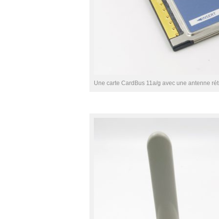
Une carte CardBus 11a/g avec une antenne rét