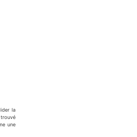
ider la
 trouvé
nne une