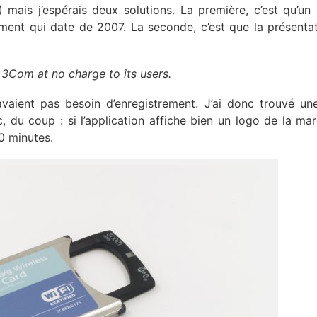
) mais j’espérais deux solutions. La première, c’est qu’un 
ement qui date de 2007. La seconde, c’est que la présenta
 3Com at no charge to its users.
aient pas besoin d’enregistrement. J’ai donc trouvé un
 du coup : si l’application affiche bien un logo de la mar
0 minutes.