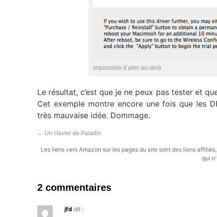
Impossible d’aller au-delà
Le résultat, c’est que je ne peux pas tester et que 
Cet exemple montre encore une fois que les DR
très mauvaise idée. Dommage.
←
Un clavier de Paladin
Les liens vers Amazon sur les pages du site sont des liens affilié
qui n'
2 commentaires
jfd
dit :