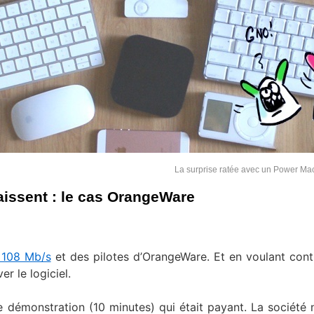
La surprise ratée avec un Power Ma
aissent : le cas OrangeWare
 108 Mb/s
et des pilotes d’OrangeWare. Et en voulant cont
er le logiciel.
e démonstration (10 minutes) qui était payant. La société n