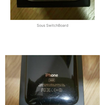
Sous SwitchBoard