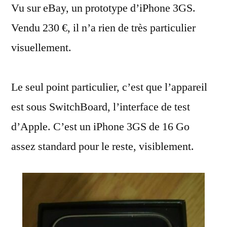
Vu sur eBay, un prototype d’iPhone 3GS.
d’iPhone
3GS
Vendu 230 €, il n’a rien de très particulier
visuellement.
Le seul point particulier, c’est que l’appareil
est sous SwitchBoard, l’interface de test
d’Apple. C’est un iPhone 3GS de 16 Go
assez standard pour le reste, visiblement.