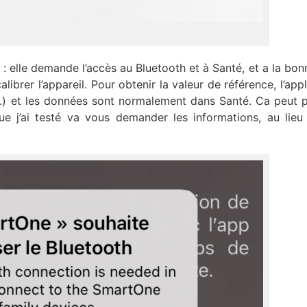
e : elle demande l’accès au Bluetooth et à Santé, et a la bon
ibrer l’appareil. Pour obtenir la valeur de référence, l’appl
tc.) et les données sont normalement dans Santé. Ca peut p
ue j’ai testé va vous demander les informations, au lieu