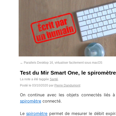
←
Parallels Desktop 16, virtualiser facilement sous macOS
Test du Mir Smart One, le spiromètr
La note a été taggée
Santé
.
Posté le
03/10/2020
par
Pierre Dandumont
On continue avec les objets connectés liés à
spiromètre
connecté.
Le
spiromètre
permet de mesurer le débit expira