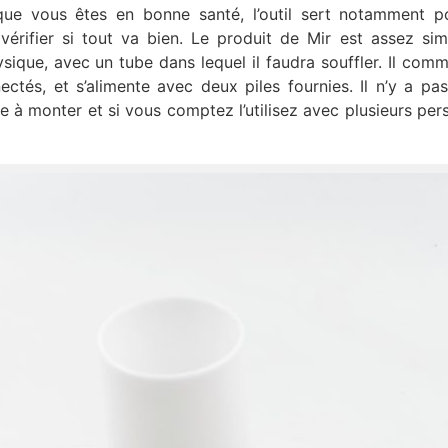
que vous êtes en bonne santé, l’outil sert notamment p
érifier si tout va bien. Le produit de Mir est assez simp
ique, avec un tube dans lequel il faudra souffler. Il com
tés, et s’alimente avec deux piles fournies. Il n’y a pa
e à monter et si vous comptez l’utilisez avec plusieurs per