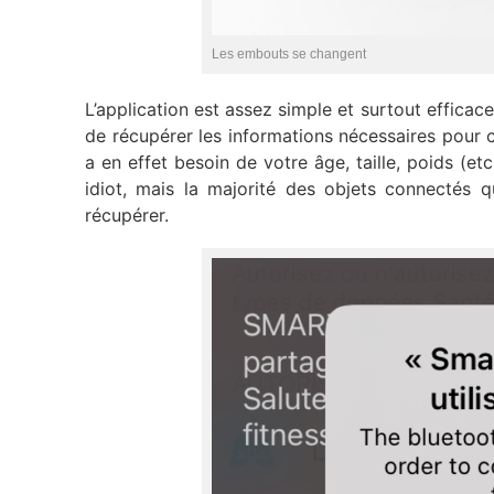
Les embouts se changent
L’application est assez simple et surtout efficac
de récupérer les informations nécessaires pour cal
a en effet besoin de votre âge, taille, poids (e
idiot, mais la majorité des objets connectés q
récupérer.