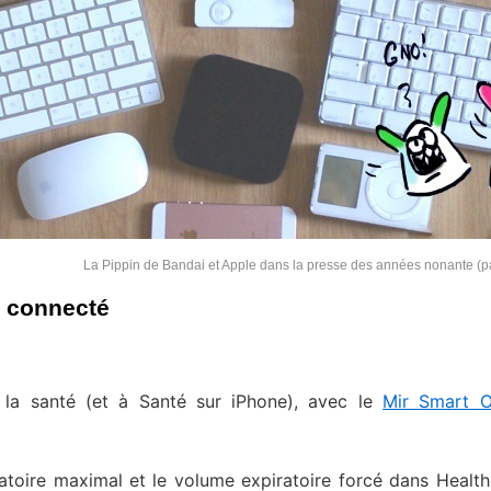
La Pippin de Bandai et Apple dans la presse des années nonante (pa
e connecté
 la santé (et à Santé sur iPhone), avec le
Mir Smart 
toire maximal et le volume expiratoire forcé dans Health