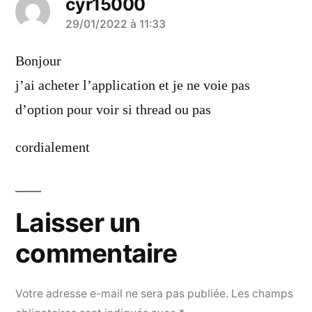
cyr15000
a
29/01/2022 à 11:33
dit :
Bonjour
j’ai acheter l’application et je ne voie pas
d’option pour voir si thread ou pas
cordialement
Laisser un
commentaire
Votre adresse e-mail ne sera pas publiée.
Les champs