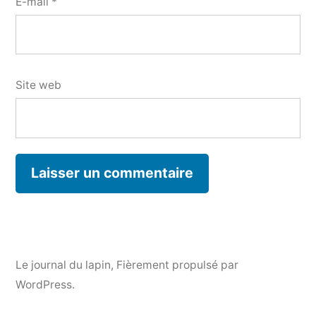
E-mail
*
Site web
Le journal du lapin
,
Fièrement propulsé par
WordPress.