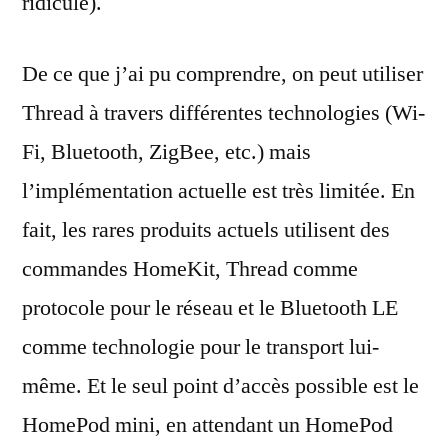
ridicule).
De ce que j’ai pu comprendre, on peut utiliser
Thread à travers différentes technologies (Wi-
Fi, Bluetooth, ZigBee, etc.) mais
l’implémentation actuelle est très limitée. En
fait, les rares produits actuels utilisent des
commandes HomeKit, Thread comme
protocole pour le réseau et le Bluetooth LE
comme technologie pour le transport lui-
même. Et le seul point d’accès possible est le
HomePod mini, en attendant un HomePod