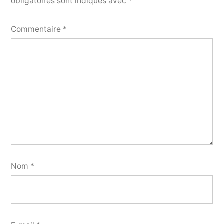
obligatoires sont indiqués avec
*
Commentaire
*
Nom
*