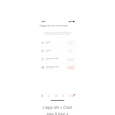
L’app dit « C’est
pas à jour »