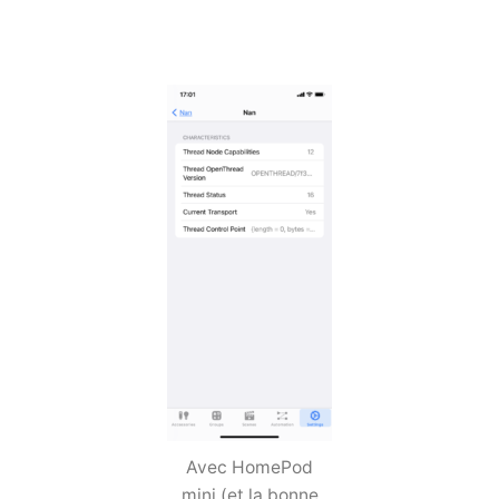
Avec HomePod
mini (et la bonne