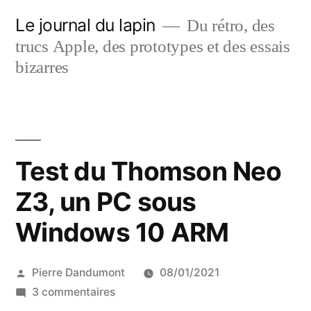
Aller
Le journal du lapin
Du rétro, des
au
trucs Apple, des prototypes et des essais
contenu
bizarres
Test du Thomson Neo
Z3, un PC sous
Windows 10 ARM
Publié
Pierre Dandumont
08/01/2021
par
sur
3 commentaires
Test