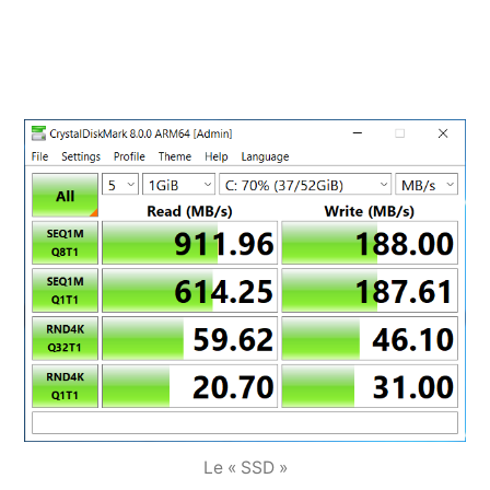
Le « SSD »