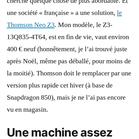
cherché quelque chose de plus abordable. Et
une société « française » a une solution,
le
Thomson Neo Z3
. Mon modèle, le Z3-
13Q835-4T64, est en fin de vie, vaut environ
400 € neuf (honnêtement, je l’ai trouvé juste
après Noël, même pas déballé, pour moins de
la moitié). Thomson doit le remplacer par une
version plus rapide cet hiver (à base de
Snapdragon 850), mais je ne l’ai pas encore
vu en magasin.
Une machine assez