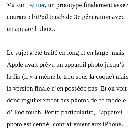
Vu sur
Twitter
, un prototype finalement assez
touch
3G
courant : l’iPod touch de 3e génération avec
avec
un appareil photo.
une
caméra
Le sujet a été traité en long et en large, mais
Apple avait prévu un appareil photo jusqu’à
la fin (il y a même le trou sous la coque) mais
la version finale n’en possède pas. Et on voit
donc régulièrement des photos de ce modèle
d’iPod touch. Petite particularité, l’appareil
photo est centré, contrairement aux iPhone.