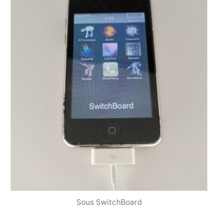
Sous SwitchBoard