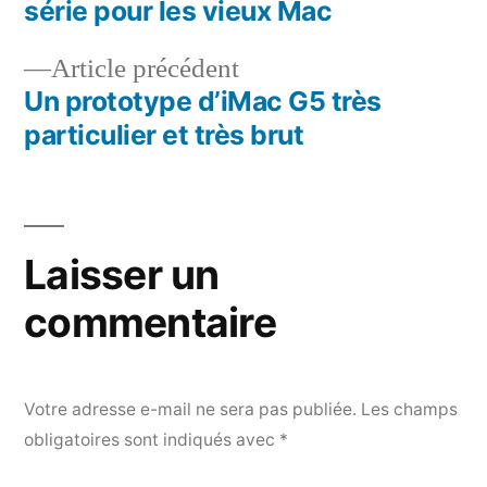
Navigation
série pour les vieux Mac
de
Article
Article précédent
l’article
précédent :
Un prototype d’iMac G5 très
particulier et très brut
Laisser un
commentaire
Votre adresse e-mail ne sera pas publiée.
Les champs
obligatoires sont indiqués avec
*