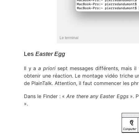
Le terminal
Les
Easter Egg
Il y a
a priori
sept messages différents, mais il 
obtenir une réaction. Le montage vidéo triche un
de PlainTalk. Attention, il faut commencer les ph
Dans le Finder : «
Are there any Easter Eggs
». P
».