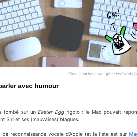
iCloud pour Windows : gérer les favoris (
 parler avec humour
uis tombé sur un
Easter Egg
rigolo : le Mac pouvait répo
nt Siri et ses (mauvaises) blagues.
e de reconnaissance vocale d’Apple (et la liste est sur
Ma