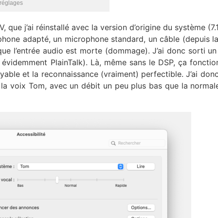
réglages
 que j’ai réinstallé avec la version d’origine du système (7.1
ophone adapté, un microphone standard, un câble (depuis la
 que l’entrée audio est morte (dommage). J’ai donc sorti u
et évidemment PlainTalk). Là, même sans le DSP, ça fonctio
able et la reconnaissance (vraiment) perfectible. J’ai donc 
la voix Tom, avec un débit un peu plus bas que la normal