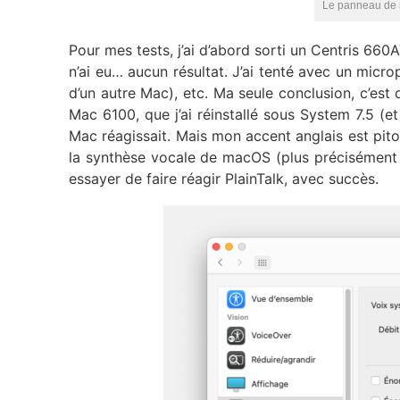
Le panneau de 
Pour mes tests, j’ai d’abord sorti un Centris 660AV,
n’ai eu… aucun résultat. J’ai tenté avec un micr
d’un autre Mac), etc. Ma seule conclusion, c’est
Mac 6100, que j’ai réinstallé sous System 7.5 (
Mac réagissait. Mais mon accent anglais est pitoy
la synthèse vocale de macOS (plus précisément 
essayer de faire réagir PlainTalk, avec succès.