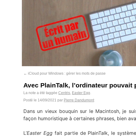
←
iCloud pour Windows : gérer les mots de passe
Avec PlainTalk, l’ordinateur pouvait
La note a été taggée
Centris
,
Easter Egg
.
Posté le
14/09/2021
par
Pierre Dandumont
Dans un vieux bouquin sur le Macintosh, je s
façon humoristique à certaines phrases, bien ava
L’
Easter Egg
fait partie de PlainTalk, le systèm