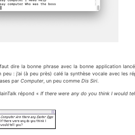
faut dire la bonne phrase avec la bonne application lanc
 peu : j’ai (à peu près) calé la synthèse vocale avec les r
rases par
Computer
, un peu comme
Dis Siri
.
lainTalk répond «
If there were any do you think I would tel