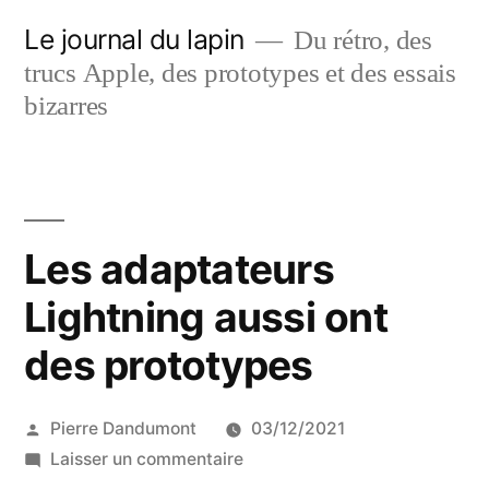
Aller
Le journal du lapin
Du rétro, des
au
trucs Apple, des prototypes et des essais
contenu
bizarres
Les adaptateurs
Lightning aussi ont
des prototypes
Publié
Pierre Dandumont
03/12/2021
par
sur
Laisser un commentaire
Les