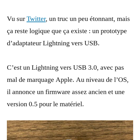
adaptateurs
Vu sur
Twitter
, un truc un peu étonnant, mais
Lightning
aussi
ça reste logique que ça existe : un prototype
ont
d’adaptateur Lightning vers USB.
des
prototypes
C’est un Lightning vers USB 3.0, avec pas
mal de marquage Apple. Au niveau de l’OS,
il annonce un firmware assez ancien et une
version 0.5 pour le matériel.