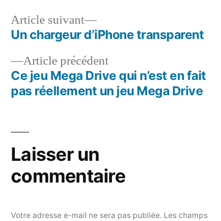
Article
Article suivant
suivant :
Un chargeur d’iPhone transparent
Navigation
Article
Article précédent
de
précédent :
Ce jeu Mega Drive qui n’est en fait
l’article
pas réellement un jeu Mega Drive
Laisser un
commentaire
Votre adresse e-mail ne sera pas publiée.
Les champs