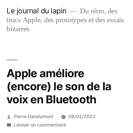
Aller
Le journal du lapin
Du rétro, des
au
trucs Apple, des prototypes et des essais
contenu
bizarres
Apple améliore
(encore) le son de la
voix en Bluetooth
Publié
Pierre Dandumont
08/02/2022
par
sur
Laisser un commentaire
Apple