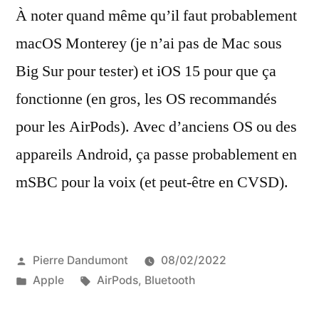
À noter quand même qu’il faut probablement
macOS Monterey (je n’ai pas de Mac sous
Big Sur pour tester) et iOS 15 pour que ça
fonctionne (en gros, les OS recommandés
pour les AirPods). Avec d’anciens OS ou des
appareils Android, ça passe probablement en
mSBC pour la voix (et peut-être en CVSD).
Publié
Pierre Dandumont
08/02/2022
par
Publié
Étiquettes :
Apple
AirPods
,
Bluetooth
dans