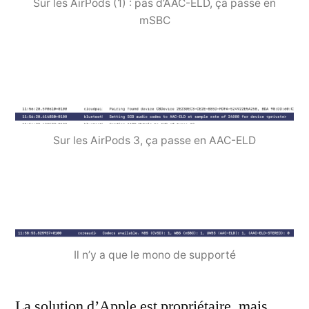
Sur les AirPods (1) : pas d’AAC-ELD, ça passe en
mSBC
Sur les AirPods 3, ça passe en AAC-ELD
Il n’y a que le mono de supporté
La solution d’Apple est propriétaire, mais