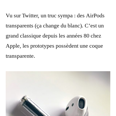
prototypes
Vu sur Twitter, un truc sympa : des AirPods
d’AirPods
étaient
transparents (ça change du blanc). C’est un
transparents
grand classique depuis les années 80 chez
Apple, les prototypes possèdent une coque
transparente.