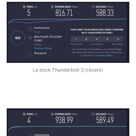
Le dock Thunderbolt 3 (récent)