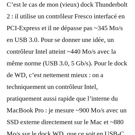
C’est le cas de mon (vieux) dock Thunderbolt
2 : il utilise un contrôleur Fresco interfacé en
PCI-Express et il ne dépasse pas ~345 Mo/s
en USB 3.0. Pour se donner une idée, un
contrôleur Intel atteint ~440 Mo/s avec la
même norme (USB 3.0, 5 Gb/s). Pour le dock
de WD, c’est nettement mieux : on a
techniquement un contrôleur Intel,
pratiquement aussi rapide que l’interne du
MacBook Pro : je mesure ~900 Mo/s avec un
SSD externe directement sur le Mac et ~880
Mo/s sur le dock WD, que ce soit en USB-C