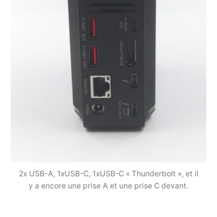
2x USB-A, 1xUSB-C, 1xUSB-C « Thunderbolt », et il
y a encore une prise A et une prise C devant.