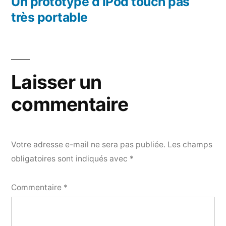
précédent :
Un prototype d’iPod touch pas
très portable
Laisser un
commentaire
Votre adresse e-mail ne sera pas publiée.
Les champs
obligatoires sont indiqués avec
*
Commentaire
*