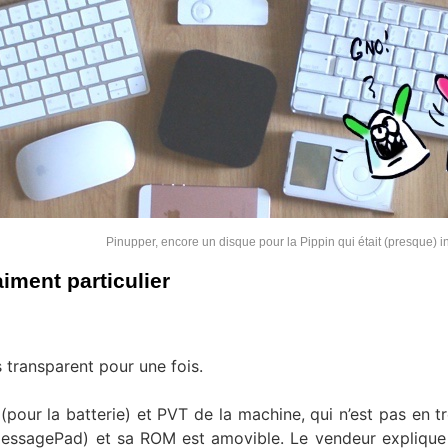
Pinupper, encore un disque pour la Pippin qui était (presque)
iment particulier
 transparent pour une fois.
(pour la batterie) et PVT de la machine, qui n’est pas en t
MessagePad) et sa ROM est amovible. Le vendeur explique