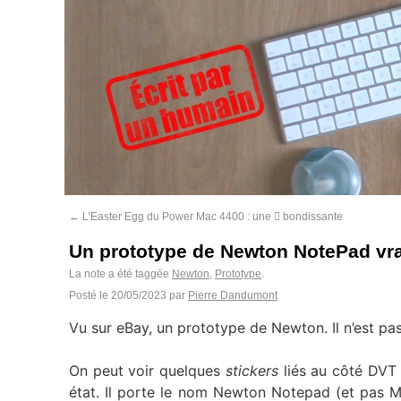
←
L’Easter Egg du Power Mac 4400 : une  bondissante
Un prototype de Newton NotePad vra
La note a été taggée
Newton
,
Prototype
.
Posté le
20/05/2023
par
Pierre Dandumont
Vu sur eBay, un prototype de Newton. Il n’est pas
On peut voir quelques
stickers
liés au côté DVT 
état. Il porte le nom Newton Notepad (et pas 