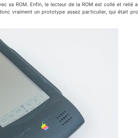
c sa ROM. Enfin, le lecteur de la ROM est collé et relié 
 donc vraiment un prototype assez particulier, qui était pr