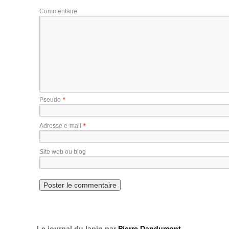
Commentaire
*
Pseudo
*
Adresse e-mail
Site web ou blog
Le journal du lapin par
Pierre Dandumont
.