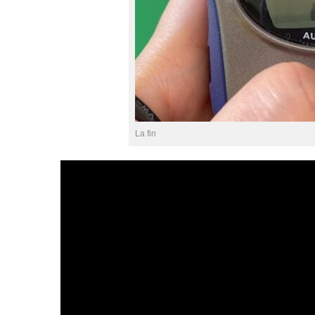
La fin