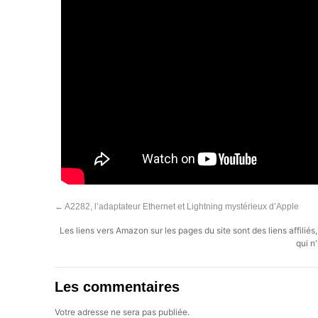
←
A2282, l’adaptateur Ethernet et Lightning mystérieux d’Apple
Les liens vers Amazon sur les pages du site sont des liens affilié
qui n'
Les commentaires
Votre adresse ne sera pas publiée.