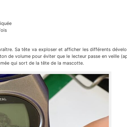
diquée
fois
ître. Sa tête va exploser et afficher les différents dével
ton de volume pour éviter que le lecteur passe en veille (a
mée qui sort de la tête de la mascotte.