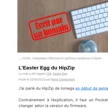
←
A2282, l’adaptateur Ethernet et Lightning mystérieux d’Apple
L’Easter Egg du HipZip
La note a été taggée
Clik
,
Easter Egg
.
Posté le
02/06/2023
par
Pierre Dandumont
J’ai parlé du HipZip de Iomega
en début de sema
Contrairement à l’explication, il faut un Pocke
changer selon la version du firmware.