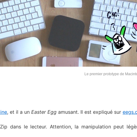
Le premier prototype de Macin
ine
, et il a un
Easter Egg
amusant. Il est expliqué sur
eegs.
tZip dans le lecteur. Attention, la manipulation peut lég