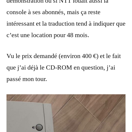
démonstration ou si NTT louait aussi la
console à ses abonnés, mais ça reste
intéressant et la traduction tend à indiquer que
c’est une location pour 48 mois.
Vu le prix demandé (environ 400 €) et le fait
que j’ai déjà le CD-ROM en question, j’ai
passé mon tour.