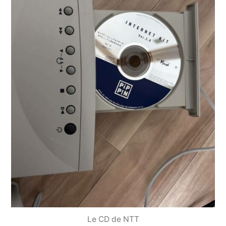
Le CD de NTT