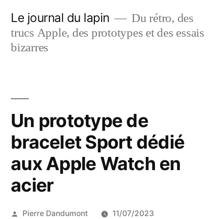
Aller
Le journal du lapin
Du rétro, des
au
trucs Apple, des prototypes et des essais
contenu
bizarres
Un prototype de
bracelet Sport dédié
aux Apple Watch en
acier
Publié
Pierre Dandumont
11/07/2023