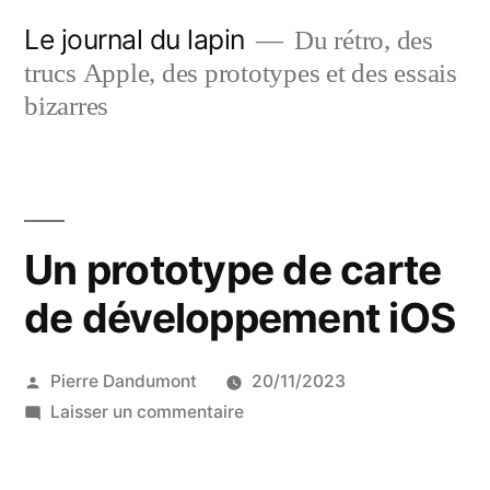
Aller
Le journal du lapin
Du rétro, des
au
trucs Apple, des prototypes et des essais
contenu
bizarres
Un prototype de carte
de développement iOS
Publié
Pierre Dandumont
20/11/2023
par
sur
Laisser un commentaire
Un
prototype