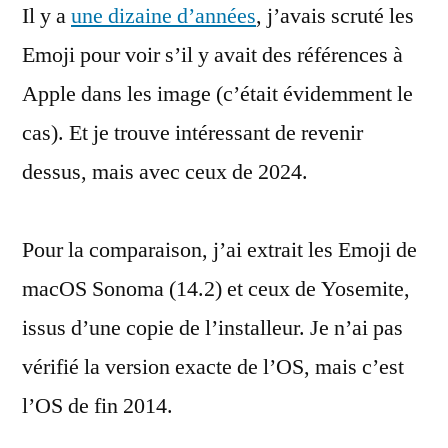
Il y a
une dizaine d’années
Egg
, j’avais scruté les
dans
Emoji pour voir s’il y avait des références à
les
Apple dans les image (c’était évidemment le
Emoji
de
cas). Et je trouve intéressant de revenir
2024
dessus, mais avec ceux de 2024.
Pour la comparaison, j’ai extrait les Emoji de
macOS Sonoma (14.2) et ceux de Yosemite,
issus d’une copie de l’installeur. Je n’ai pas
vérifié la version exacte de l’OS, mais c’est
l’OS de fin 2014.