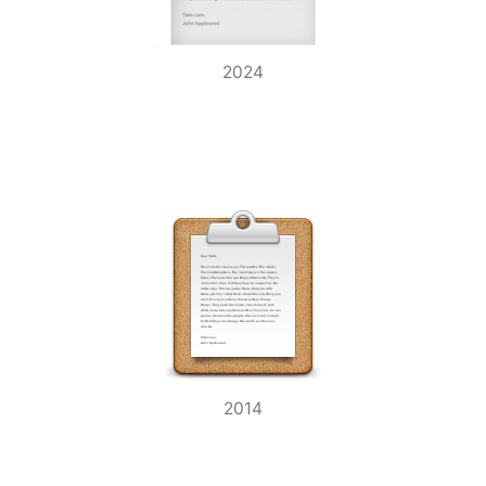
2024
2014