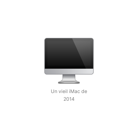
Un vieil iMac de
2014