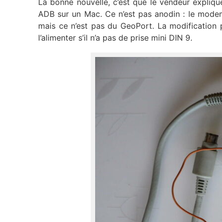
La bonne nouvelle, c’est que le vendeur explique
ADB sur un Mac. Ce n’est pas anodin : le mode
mais ce n’est pas du GeoPort. La modification
l’alimenter s’il n’a pas de prise mini DIN 9.