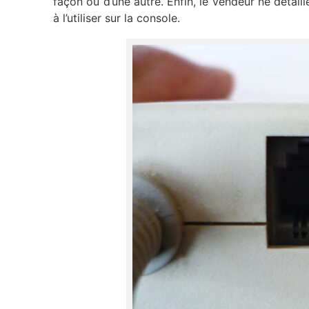
façon ou d’une autre. Enfin, le vendeur ne détaill
à l’utiliser sur la console.