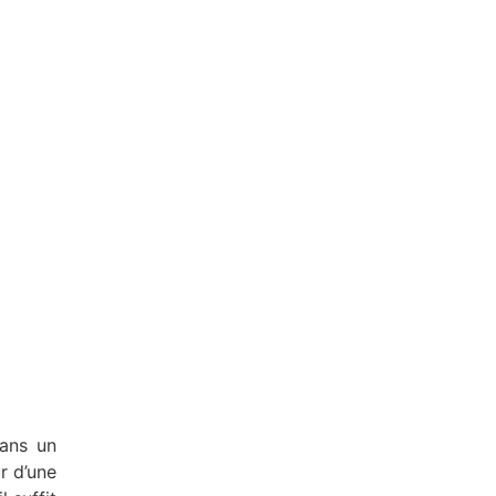
dans un
r d’une