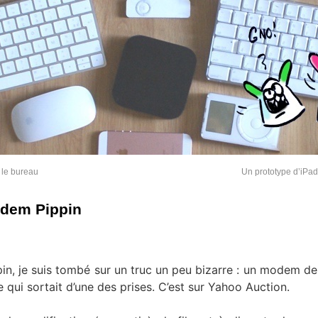
 le bureau
Un prototype d’iPad
odem Pippin
in, je suis tombé sur un truc un peu bizarre : un modem de
 qui sortait d’une des prises. C’est sur Yahoo Auction.