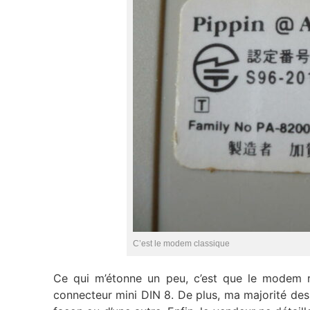
C’est le modem classique
Ce qui m’étonne un peu, c’est que le modem r
connecteur mini DIN 8. De plus, ma majorité des 