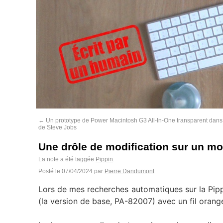
←
Un prototype de Power Macintosh G3 All-In-One transparent dans
de Steve Jobs
Une drôle de modification sur un m
La note a été taggée
Pippin
.
Posté le
07/04/2024
par
Pierre Dandumont
Lors de mes recherches automatiques sur la Pipp
(la version de base, PA-82007) avec un fil orange