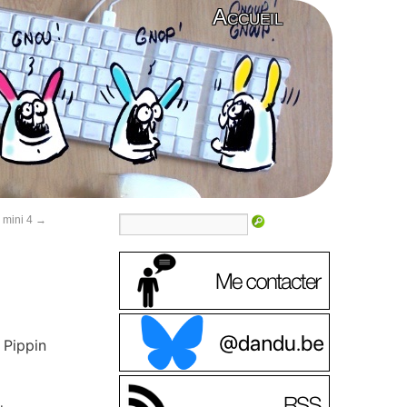
Accueil
 mini 4
→
 Pippin