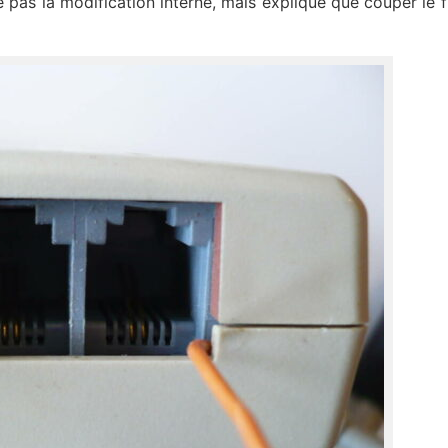
e pas la modification interne, mais explique que couper le fil