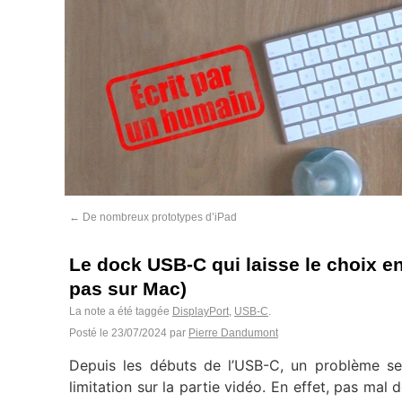
←
De nombreux prototypes d’iPad
Le dock USB-C qui laisse le choix e
pas sur Mac)
La note a été taggée
DisplayPort
,
USB-C
.
Posté le
23/07/2024
par
Pierre Dandumont
Depuis les débuts de l’USB-C, un problème se 
limitation sur la partie vidéo. En effet, pas ma