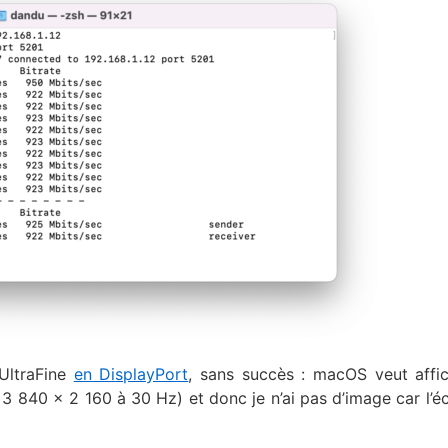
 UltraFine
en DisplayPort
, sans succès : macOS veut affi
840 x 2 160 à 30 Hz) et donc je n’ai pas d’image car l’éc