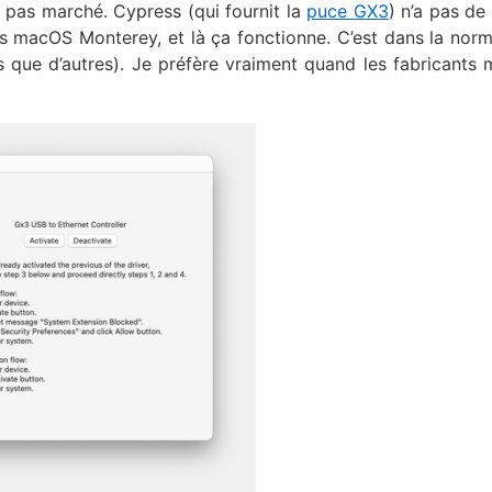
a pas marché. Cypress (qui fournit la
puce GX3
) n’a pas de
 macOS Monterey, et là ça fonctionne. C’est dans la nor
 que d’autres). Je préfère vraiment quand les fabricants 