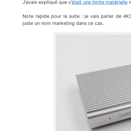
J’avais expliqué que c’
était une limite matérielle
m
Note rapide pour la suite : je vais parler de 4
juste un nom marketing dans ce cas.