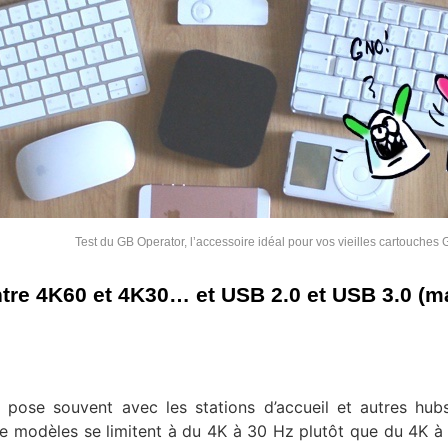
Test du GB Operator, l’accessoire idéal pour vos vieilles cartouche
ntre 4K60 et 4K30… et USB 2.0 et USB 3.0 (m
pose souvent avec les stations d’accueil et autres hub
l de modèles se limitent à du 4K à 30 Hz plutôt que du 4K à