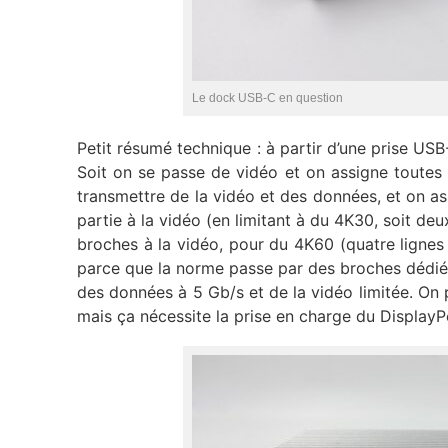
Le dock USB-C en question
Petit résumé technique : à partir d’une prise USB
Soit on se passe de vidéo et on assigne toutes 
transmettre de la vidéo et des données, et on as
partie à la vidéo (en limitant à du 4K30, soit deux
broches à la vidéo, pour du 4K60 (quatre lignes D
parce que la norme passe par des broches dédiées
des données à 5 Gb/s et de la vidéo limitée. On
mais ça nécessite la prise en charge du DisplayPo