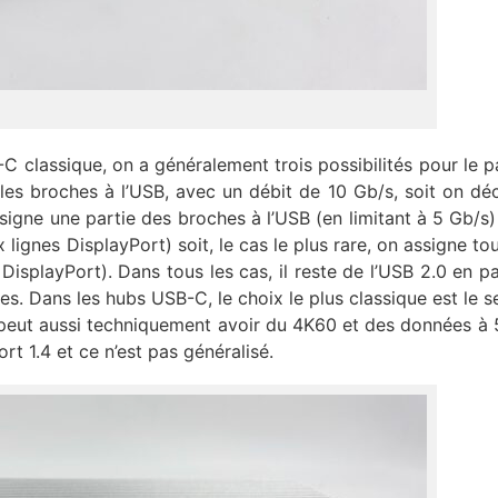
-C classique, on a généralement trois possibilités pour le p
les broches à l’USB, avec un débit de 10 Gb/s, soit on dé
signe une partie des broches à l’USB (en limitant à 5 Gb/s)
 lignes DisplayPort) soit, le cas le plus rare, on assigne to
isplayPort). Dans tous les cas, il reste de l’USB 2.0 en par
. Dans les hubs USB-C, le choix le plus classique est le s
 peut aussi techniquement avoir du 4K60 et des données à 
rt 1.4 et ce n’est pas généralisé.