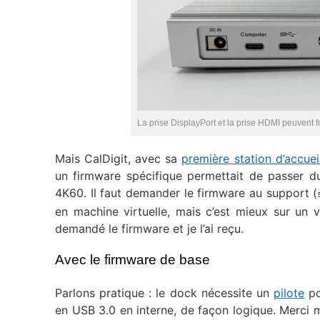
La prise DisplayPort et la prise HDMI peuve
Mais CalDigit, avec sa
première station d’accue
un firmware spécifique permettait de passer
4K60. Il faut demander le firmware au support (
en machine virtuelle, mais c’est mieux sur un vr
demandé le firmware et je l’ai reçu.
Avec le firmware de base
Parlons pratique : le dock nécessite un
pilote
po
en USB 3.0 en interne, de façon logique. Merci macO