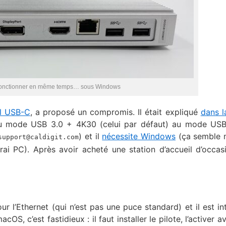
nt fonctionner en même temps… sous Windows
il USB-C
, a proposé un compromis. Il était expliqué
dans l
 du mode USB 3.0 + 4K30 (celui par défaut) au mode US
) et il
nécessite Windows
(ça semble 
support@caldigit.com
ai PC). Après avoir acheté une station d’accueil d’occasio
ur l’Ethernet (qui n’est pas une puce standard) et il est in
S, c’est fastidieux : il faut installer le pilote, l’activer 