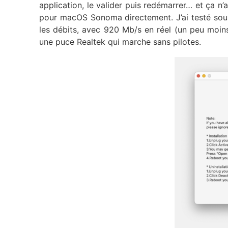
application, le valider puis redémarrer… et ça n’
pour macOS Sonoma directement. J’ai testé sous
les débits, avec 920 Mb/s en réel (un peu moins
une puce Realtek qui marche sans pilotes.