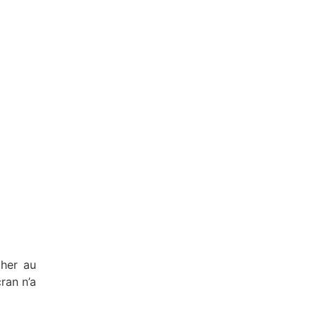
cher au
ran n’a