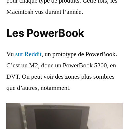
pour chaque type de produits. Cette fois, les
Macintosh vus durant l’année.
Les PowerBook
Vu
sur Reddit
, un prototype de PowerBook.
C’est un M2, donc un PowerBook 5300, en
DVT. On peut voir des zones plus sombres
que d’autres, notamment.