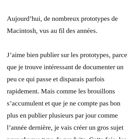
nombreux
Aujourd’hui, de nombreux prototypes de
prototypes
de
Macintosh, vus au fil des années.
Mac
rétro
J’aime bien publier sur les prototypes, parce
que je trouve intéressant de documenter un
peu ce qui passe et disparais parfois
rapidement. Mais comme les brouillons
s’accumulent et que je ne compte pas bon
plus en publier plusieurs par jour comme
l’année dernière, je vais créer un gros sujet