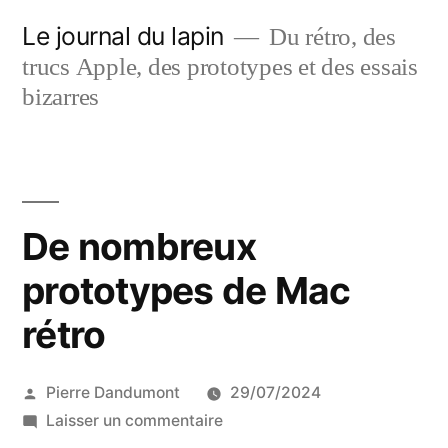
Aller
Le journal du lapin
Du rétro, des
au
trucs Apple, des prototypes et des essais
contenu
bizarres
De nombreux
prototypes de Mac
rétro
Publié
Pierre Dandumont
29/07/2024
par
sur
Laisser un commentaire
De