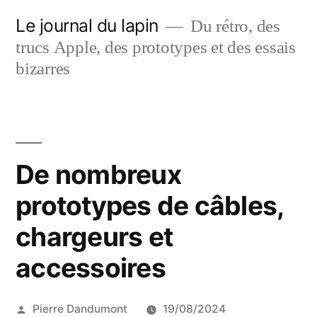
Aller
Le journal du lapin
Du rétro, des
au
trucs Apple, des prototypes et des essais
contenu
bizarres
De nombreux
prototypes de câbles,
chargeurs et
accessoires
Publié
Pierre Dandumont
19/08/2024