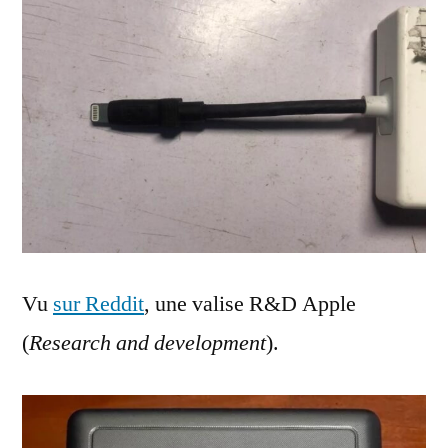
Vu
sur Reddit
, une valise R&D Apple
(
Research and development
).