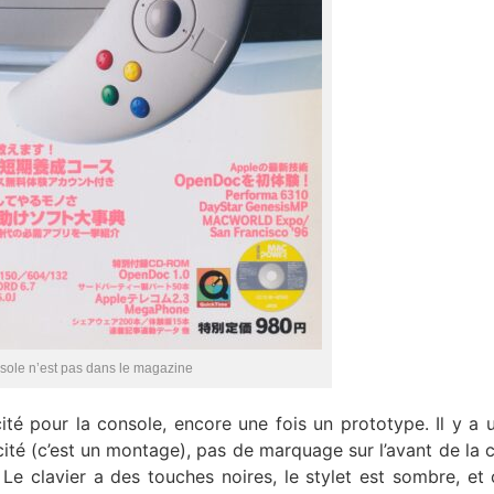
sole n’est pas dans le magazine
ité pour la console, encore une fois un prototype. Il y a 
ité (c’est un montage), pas de marquage sur l’avant de la 
Le clavier a des touches noires, le stylet est sombre, et c