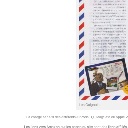
Les Guignols
←
La charge sans-fil des différents AirPods : Qi, MagSafe ou Apple 
Les liens vers Amazon sur les pages du site sont des liens affilié