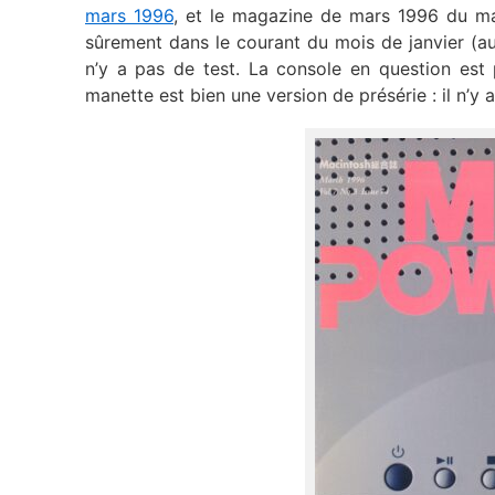
mars 1996
, et le magazine de mars 1996 du mag
sûrement dans le courant du mois de janvier (au
n’y a pas de test. La console en question est 
manette est bien une version de présérie : il n’y