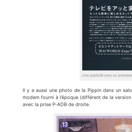
Une publicité avec un prototyp
Il y a aussi une photo de la Pippin dans un sal
modem fourni à l’époque (différent de la version
avec la prise P-ADB de droite.