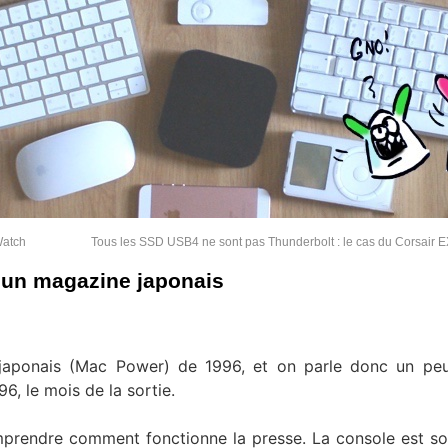
Watch
Tous les SSD USB4 ne sont pas Thunderbolt : le cas du Corsair
 un magazine japonais
 japonais (Mac Power) de 1996, et on parle donc un pe
6, le mois de la sortie.
 comprendre comment fonctionne la presse. La console est s