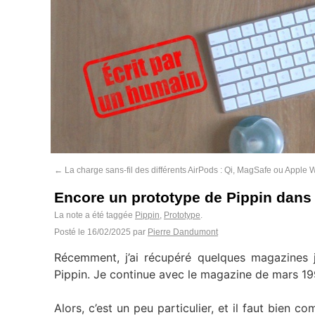
←
La charge sans-fil des différents AirPods : Qi, MagSafe ou Apple 
Encore un prototype de Pippin dans
La note a été taggée
Pippin
,
Prototype
.
Posté le
16/02/2025
par
Pierre Dandumont
Récemment, j’ai récupéré quelques magazines
Pippin. Je continue avec le magazine de mars 199
Alors, c’est un peu particulier, et il faut bien