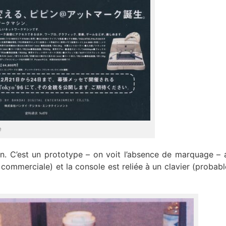
e
on. C’est un prototype – on voit l’absence de marquage – 
 commerciale) et la console est reliée à un clavier (probab