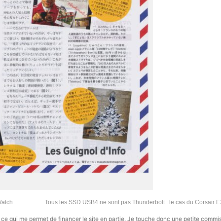
Watch
Tous les SSD USB4 ne sont pas Thunderbolt : le cas du Corsair
s, ce qui me permet de financer le site en partie. Je touche donc une petite commi