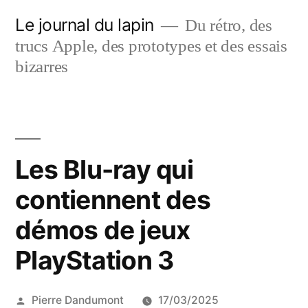
Aller
Le journal du lapin
Du rétro, des
au
trucs Apple, des prototypes et des essais
contenu
bizarres
Les Blu-ray qui
contiennent des
démos de jeux
PlayStation 3
Publié
Pierre Dandumont
17/03/2025