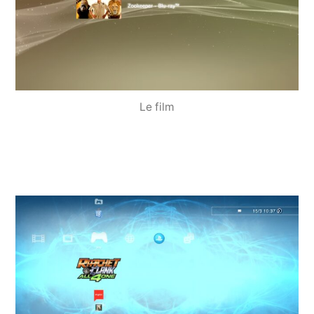
Le film