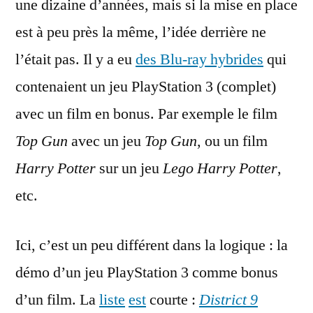
une dizaine d’années, mais si la mise en place
est à peu près la même, l’idée derrière ne
l’était pas. Il y a eu
des Blu-ray hybrides
qui
contenaient un jeu PlayStation 3 (complet)
avec un film en bonus. Par exemple le film
Top Gun
avec un jeu
Top Gun
, ou un film
Harry Potter
sur un jeu
Lego Harry Potter
,
etc.
Ici, c’est un peu différent dans la logique : la
démo d’un jeu PlayStation 3 comme bonus
d’un film. La
liste
est
courte :
District 9