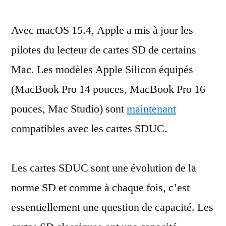
Mac
Avec macOS 15.4, Apple a mis à jour les
prennent
en
pilotes du lecteur de cartes SD de certains
charge
Mac. Les modèles Apple Silicon équipés
les
cartes
(MacBook Pro 14 pouces, MacBook Pro 16
SDUC
pouces, Mac Studio) sont
maintenant
compatibles avec les cartes SDUC.
Les cartes SDUC sont une évolution de la
norme SD et comme à chaque fois, c’est
essentiellement une question de capacité. Les