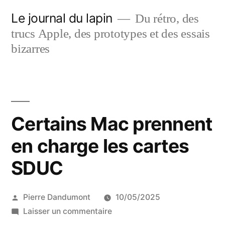
Aller
Le journal du lapin
Du rétro, des
au
trucs Apple, des prototypes et des essais
contenu
bizarres
Certains Mac prennent
en charge les cartes
SDUC
Publié
Pierre Dandumont
10/05/2025
par
sur
Laisser un commentaire
Certains