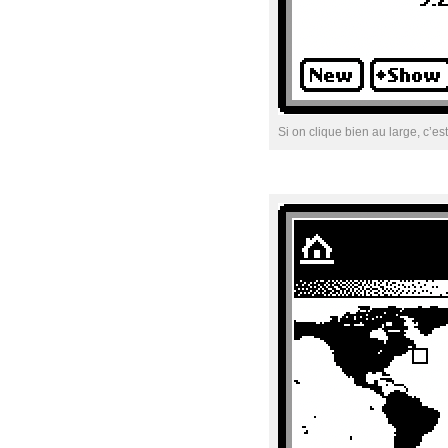
Si on clique bien au large, c’est