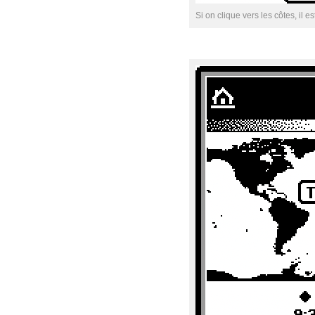
Si on clique vers les côtes, il es