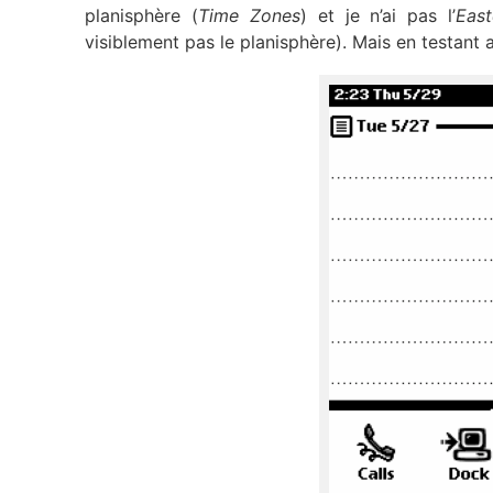
planisphère (
Time Zones
) et je n’ai pas l’
Eas
visiblement pas le planisphère). Mais en testant