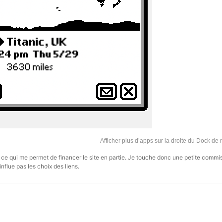
Afficher plus d’apps sur la droite du Dock d
s, ce qui me permet de financer le site en partie. Je touche donc une petite commi
influe pas les choix des liens.