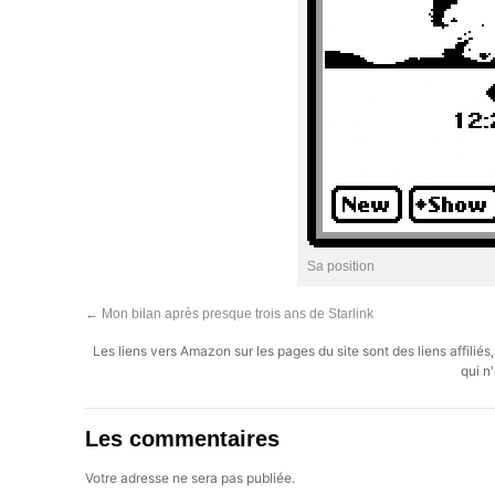
Sa position
←
Mon bilan après presque trois ans de Starlink
Les liens vers Amazon sur les pages du site sont des liens affilié
qui n'
Les commentaires
Votre adresse ne sera pas publiée.