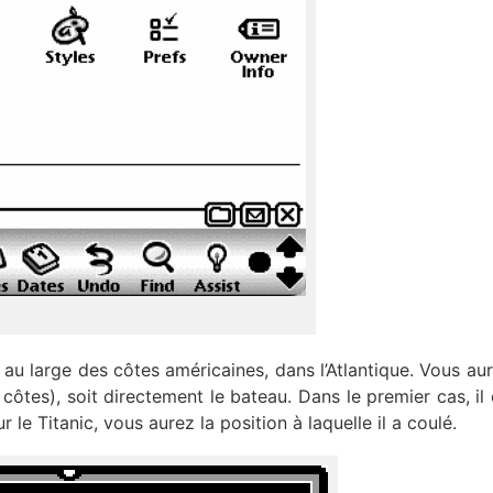
r au large des côtes américaines, dans l’Atlantique. Vous aur
côtes), soit directement le bateau. Dans le premier cas, il 
r le Titanic, vous aurez la position à laquelle il a coulé.