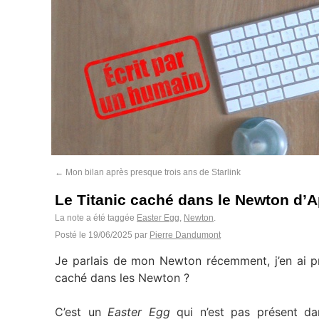
←
Mon bilan après presque trois ans de Starlink
Le Titanic caché dans le Newton d’A
La note a été taggée
Easter Egg
,
Newton
.
Posté le
19/06/2025
par
Pierre Dandumont
Je parlais de mon Newton récemment, j’en ai p
caché dans les Newton ?
C’est un
Easter Egg
qui n’est pas présent da