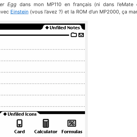
ter Egg
dans mon MP110 en français (ni dans l’eMate q
 avec
Einstein
(vous l’avez ?) et la ROM d’un MP2000, ça ma