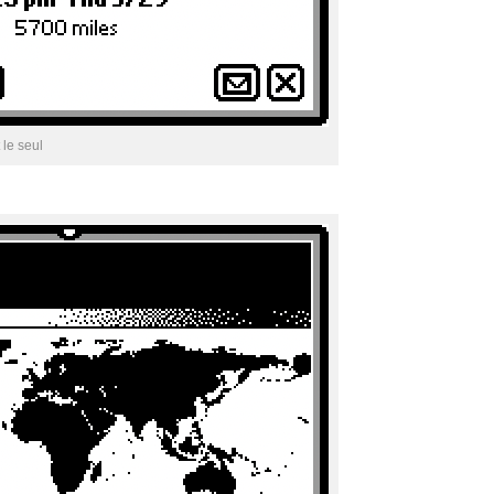
 le seul