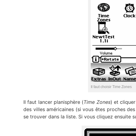
Il faut choisir Time Zones
Il faut lancer planisphère (
Time Zones
) et clique
des villes américaines (si vous êtes proches des 
se trouver dans la liste. Si vous cliquez ensuite su