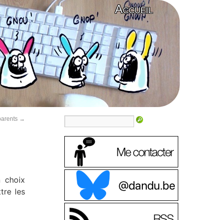
Accueil
sparents
→
n choix
tre les