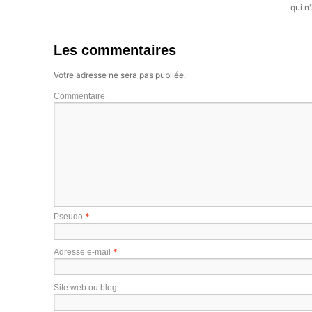
qui n'
Les commentaires
Votre adresse ne sera pas publiée.
Commentaire
*
Pseudo
*
Adresse e-mail
Site web ou blog