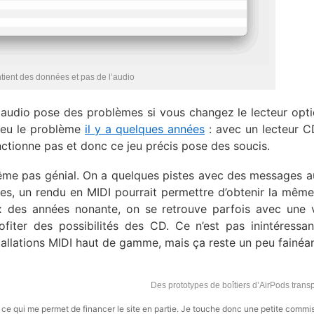
tient des données et pas de l’audio
es audio pose des problèmes si vous changez le lecteur opt
s eu le problème
il y a quelques années
: avec un lecteur 
nctionne pas et donc ce jeu précis pose des soucis.
même pas génial. On a quelques pistes avec des messages a
nes, un rendu en MIDI pourrait permettre d’obtenir la mêm
x des années nonante, on se retrouve parfois avec une 
fiter des possibilités des CD. Ce n’est pas inintéressa
stallations MIDI haut de gamme, mais ça reste un peu fainéa
Des prototypes de boîtiers d’AirPods tran
s, ce qui me permet de financer le site en partie. Je touche donc une petite commi