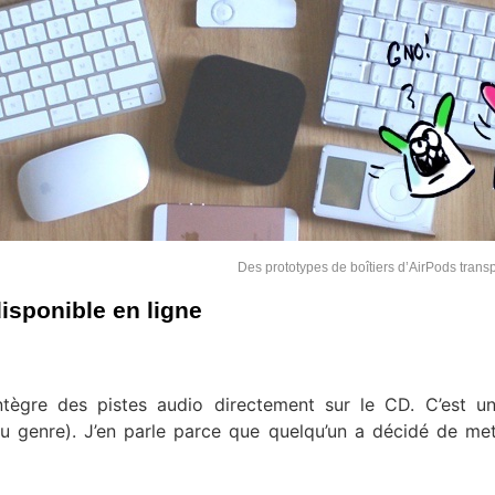
Des prototypes de boîtiers d’AirPods tran
isponible en ligne
 intègre des pistes audio directement sur le CD. C’est u
u genre). J’en parle parce que quelqu’un a décidé de met