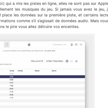
i) qui a mis les pistes en ligne, elles ne sont pas sur Appl
iellement les musiques du jeu. Si jamais vous avez le jeu, 
 place les données sur la première piste, et certains lect
formations comme s’il s’agissait de données audio. Mais vou
ns le pire vous allez détruire vos enceintes.