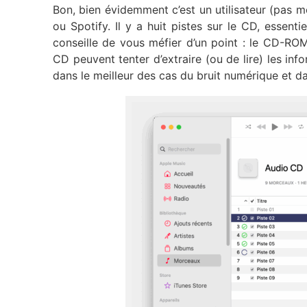
Bon, bien évidemment c’est un utilisateur (pas mo
ou Spotify. Il y a huit pistes sur le CD, essent
conseille de vous méfier d’un point : le CD-ROM
CD peuvent tenter d’extraire (ou de lire) les in
dans le meilleur des cas du bruit numérique et da