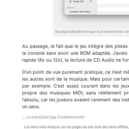
Musique détecte bien que la première piste con
Au passage, le fait que le jeu intègre des pist
la console sans avoir une ROM adaptée. J’avai
rapide (8x ou 12x), la lecture de CD Audio ne fo
D’un point de vue purement pratique, ce n’est 
les autres sont de la musique. Mais pour certai
par exemple. C’est assez courant dans les jeu
propre des musiques MIDI, sans réellement pro
l’absolu, car les joueurs avaient rarement des in
un sens.
←
Le petit Easter Egg d’AutoRemounter
Les liens vers Amazon sur les pages du site sont des liens affilié