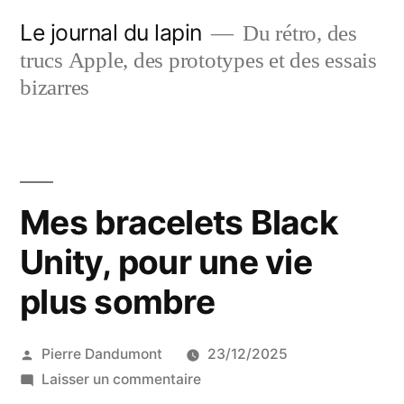
Aller
Le journal du lapin
Du rétro, des
au
trucs Apple, des prototypes et des essais
contenu
bizarres
Mes bracelets Black
Unity, pour une vie
plus sombre
Publié
Pierre Dandumont
23/12/2025
par
sur
Laisser un commentaire
Mes