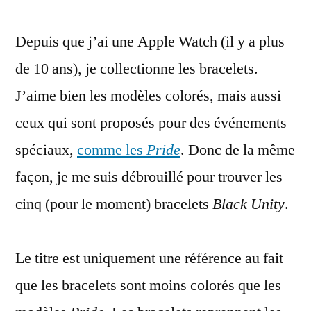
bracelets
Depuis que j’ai une Apple Watch (il y a plus
Black
Unity,
de 10 ans), je collectionne les bracelets.
pour
J’aime bien les modèles colorés, mais aussi
une
vie
ceux qui sont proposés pour des événements
plus
spéciaux,
comme les
Pride
. Donc de la même
sombre
façon, je me suis débrouillé pour trouver les
cinq (pour le moment) bracelets
Black Unity
.
Le titre est uniquement une référence au fait
que les bracelets sont moins colorés que les