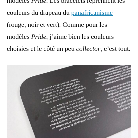
modèles
Pride
. Les bracelets reprennent les
couleurs du drapeau du
panafricanisme
(rouge, noir et vert). Comme pour les
modèles
Pride
, j’aime bien les couleurs
choisies et le côté un peu
collector
, c’est tout.