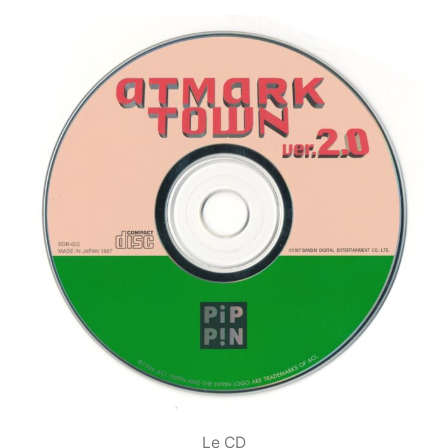
Le CD