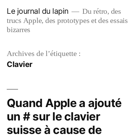
Aller
Le journal du lapin
Du rétro, des
au
trucs Apple, des prototypes et des essais
contenu
bizarres
Archives de l’étiquette :
Clavier
Quand Apple a ajouté
un # sur le clavier
suisse à cause de