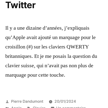
Twitter
Il y a une dizaine d’années, j’expliquais
qu’Apple avait ajouté un marquage pour le
croisillon (#) sur les claviers QWERTY
britanniques. Et je me posais la question du
clavier suisse, qui n’avait pas non plus de
marquage pour cette touche.
Publié
Pierre Dandumont
20/01/2024
par
Publié
Étiquettes :
sur