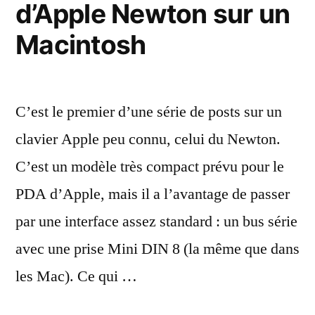
d’Apple Newton sur un
japonais
résolu »
noir
Macintosh
est
résolu
C’est le premier d’une série de posts sur un
clavier Apple peu connu, celui du Newton.
C’est un modèle très compact prévu pour le
PDA d’Apple, mais il a l’avantage de passer
par une interface assez standard : un bus série
avec une prise Mini DIN 8 (la même que dans
les Mac). Ce qui …