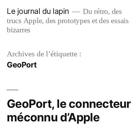
Aller
Le journal du lapin
Du rétro, des
au
trucs Apple, des prototypes et des essais
contenu
bizarres
Archives de l’étiquette :
GeoPort
GeoPort, le connecteur
méconnu d’Apple