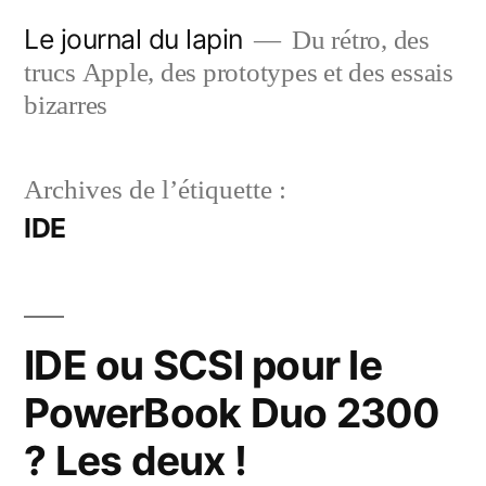
Aller
Le journal du lapin
Du rétro, des
au
trucs Apple, des prototypes et des essais
contenu
bizarres
Archives de l’étiquette :
IDE
IDE ou SCSI pour le
PowerBook Duo 2300
? Les deux !