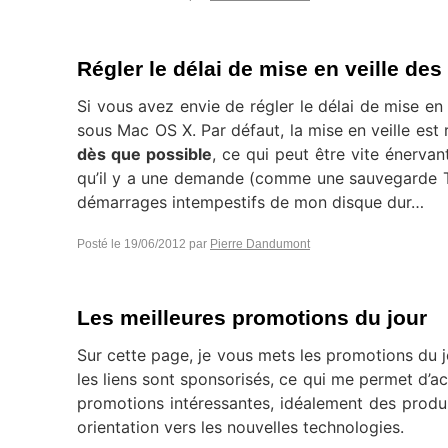
Régler le délai de mise en veille de
Si vous avez envie de régler le délai de mise en 
sous Mac OS X. Par défaut, la mise en veille es
dès que possible
, ce qui peut être vite énervan
qu’il y a une demande (comme une sauvegarde Ti
démarrages intempestifs de mon disque dur…
Posté le
19/06/2012
par
Pierre Dandumont
Les meilleures promotions du jour
Sur cette page, je vous mets les promotions du j
les liens sont sponsorisés, ce qui me permet d’ac
promotions intéressantes, idéalement des produ
orientation vers les nouvelles technologies.