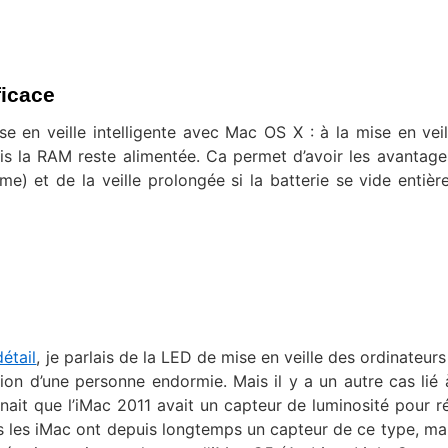
ficace
 en veille intelligente avec Mac OS X : à la mise en veil
is la RAM reste alimentée. Ca permet d’avoir les avantage
me) et de la veille prolongée si la batterie se vide entièr
étail
, je parlais de la LED de mise en veille des ordinateurs
tion d’une personne endormie. Mais il y a un autre cas lié 
nait que l’iMac 2011 avait un capteur de luminosité pour ré
s les iMac ont depuis longtemps un capteur de ce type, ma