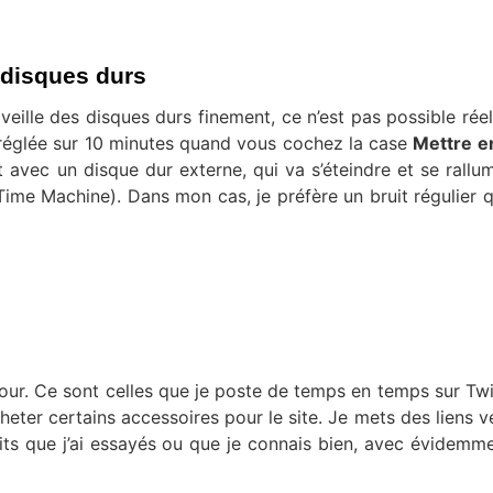
s disques durs
veille des disques durs finement, ce n’est pas possible rée
t réglée sur 10 minutes quand vous cochez la case
Mettre en
t avec un disque dur externe, qui va s’éteindre et se rallu
me Machine). Dans mon cas, je préfère un bruit régulier 
our. Ce sont celles que je poste de temps en temps sur Twit
heter certains accessoires pour le site. Je mets des liens v
its que j’ai essayés ou que je connais bien, avec évidemm