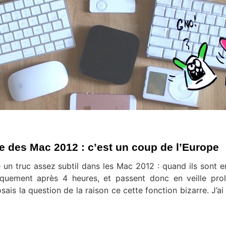
e des Mac 2012 : c’est un coup de l’Europe
 un truc assez subtil dans les Mac 2012 : quand ils sont en
tiquement après 4 heures, et passent donc en veille pro
ais la question de la raison ce cette fonction bizarre. J’ai