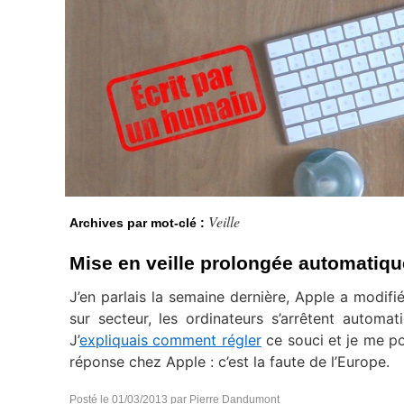
Veille
Archives par mot-clé :
Mise en veille prolongée automatiqu
J’en parlais la semaine dernière, Apple a modifié
sur secteur, les ordinateurs s’arrêtent automa
J’
expliquais comment régler
ce souci et je me pos
réponse chez Apple : c’est la faute de l’Europe.
Posté le
01/03/2013
par
Pierre Dandumont