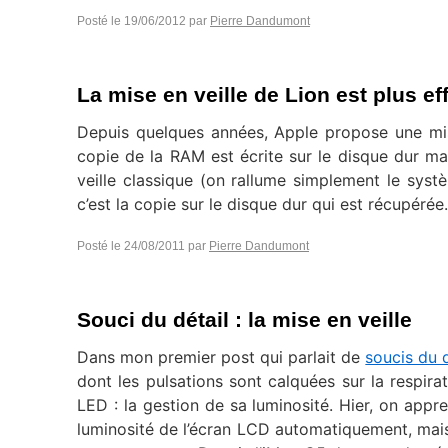
Posté le
19/06/2012
par
Pierre Dandumont
La mise en veille de Lion est plus ef
Depuis quelques années, Apple propose une mise
copie de la RAM est écrite sur le disque dur ma
veille classique (on rallume simplement le systè
c’est la copie sur le disque dur qui est récupérée.
Posté le
24/08/2011
par
Pierre Dandumont
Souci du détail : la mise en veille
Dans mon premier post qui parlait de
soucis du d
dont les pulsations sont calquées sur la respira
LED : la gestion de sa luminosité. Hier, on appre
luminosité de l’écran LCD automatiquement, mai