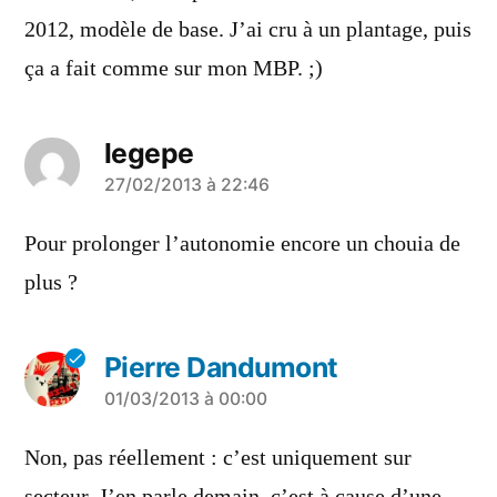
2012, modèle de base. J’ai cru à un plantage, puis
ça a fait comme sur mon MBP. ;)
legepe
a
27/02/2013 à 22:46
dit :
Pour prolonger l’autonomie encore un chouia de
plus ?
Pierre Dandumont
a
01/03/2013 à 00:00
dit :
Non, pas réellement : c’est uniquement sur