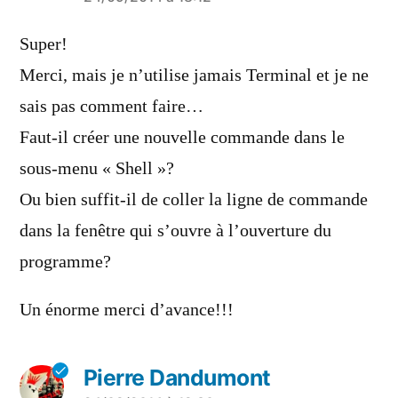
a
dit :
Super!
Merci, mais je n’utilise jamais Terminal et je ne
sais pas comment faire…
Faut-il créer une nouvelle commande dans le
sous-menu « Shell »?
Ou bien suffit-il de coller la ligne de commande
dans la fenêtre qui s’ouvre à l’ouverture du
programme?
Un énorme merci d’avance!!!
Pierre Dandumont