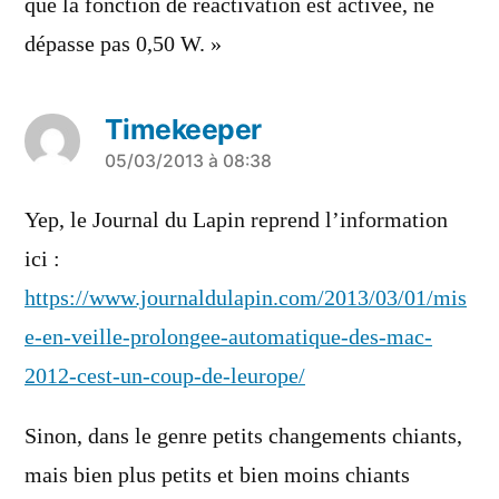
que la fonction de réactivation est activée, ne
dépasse pas 0,50 W. »
Timekeeper
a
05/03/2013 à 08:38
dit :
Yep, le Journal du Lapin reprend l’information
ici :
https://www.journaldulapin.com/2013/03/01/mis
e-en-veille-prolongee-automatique-des-mac-
2012-cest-un-coup-de-leurope/
Sinon, dans le genre petits changements chiants,
mais bien plus petits et bien moins chiants