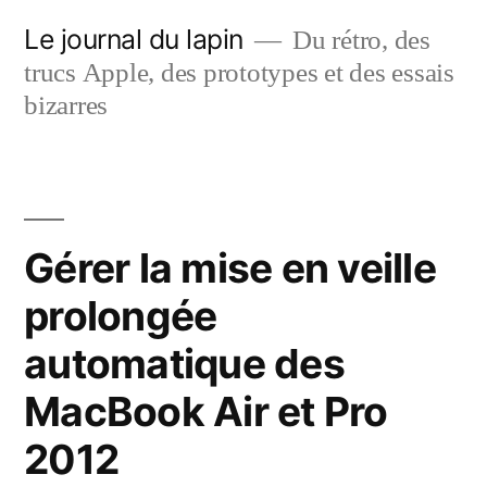
Aller
Le journal du lapin
Du rétro, des
au
trucs Apple, des prototypes et des essais
contenu
bizarres
Gérer la mise en veille
prolongée
automatique des
MacBook Air et Pro
2012