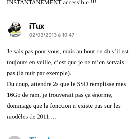
INSTANTANÉMENT accessible !!!
iTux
a
02/03/2013 à 10:47
dit :
Je sais pas pour vous, mais au bout de 4h s’il est
toujours en veille, c’est que je ne m’en servais
pas (la nuit par exemple).
Du coup, attendre 2s que le SSD remplisse mes
16Go de ram, je trouverait pas ça énorme,
dommage que la fonction n’existe pas sur les
modèles de 2011 …