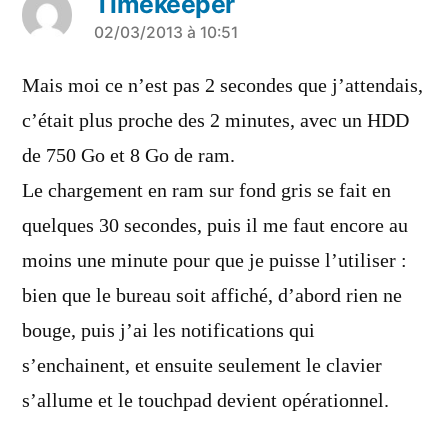
Timekeeper
a
02/03/2013 à 10:51
dit :
Mais moi ce n’est pas 2 secondes que j’attendais,
c’était plus proche des 2 minutes, avec un HDD
de 750 Go et 8 Go de ram.
Le chargement en ram sur fond gris se fait en
quelques 30 secondes, puis il me faut encore au
moins une minute pour que je puisse l’utiliser :
bien que le bureau soit affiché, d’abord rien ne
bouge, puis j’ai les notifications qui
s’enchainent, et ensuite seulement le clavier
s’allume et le touchpad devient opérationnel.