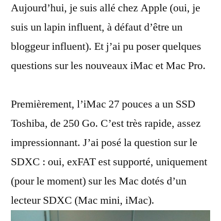
Aujourd’hui, je suis allé chez Apple (oui, je
sur
les
suis un lapin influent, à défaut d’être un
nouveaux
bloggeur influent). Et j’ai pu poser quelques
Mac
questions sur les nouveaux iMac et Mac Pro.
Premièrement, l’iMac 27 pouces a un SSD
Toshiba, de 250 Go. C’est très rapide, assez
impressionnant. J’ai posé la question sur le
SDXC : oui, exFAT est supporté, uniquement
(pour le moment) sur les Mac dotés d’un
lecteur SDXC (Mac mini, iMac).