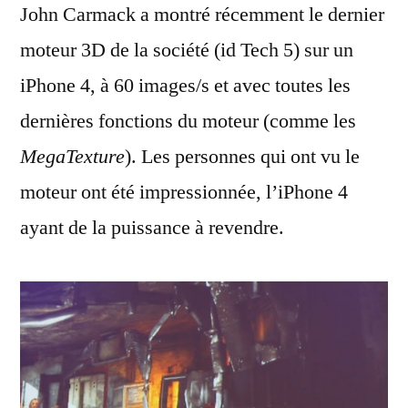
John Carmack a montré récemment le dernier
dernier
id
moteur 3D de la société (id Tech 5) sur un
Software,
iPhone 4, à 60 images/s et avec toutes les
sur
iPhone
dernières fonctions du moteur (comme les
MegaTexture
). Les personnes qui ont vu le
moteur ont été impressionnée, l’iPhone 4
ayant de la puissance à revendre.