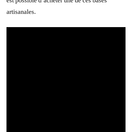
est possible d’acheter une de ces bases
artisanales.