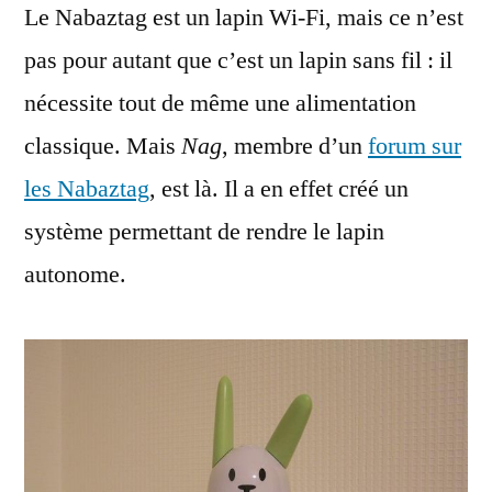
Le Nabaztag est un lapin Wi-Fi, mais ce n’est
portable
et
pas pour autant que c’est un lapin sans fil : il
autonome
nécessite tout de même une alimentation
classique. Mais
Nag
, membre d’un
forum sur
les Nabaztag
, est là. Il a en effet créé un
système permettant de rendre le lapin
autonome.