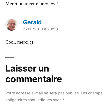
dit :
Merci pour cette preview !
Gerald
a
22/11/2010 à 20:53
dit :
Cool, merci :)
Laisser un
commentaire
Votre adresse e-mail ne sera pas publiée.
Les champs
obligatoires sont indiqués avec
*