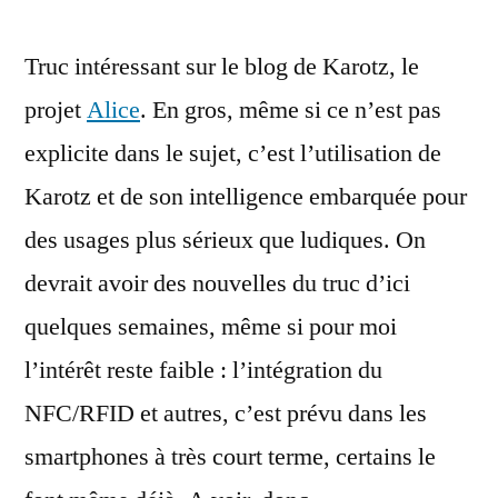
Karotz
Truc intéressant sur le blog de Karotz, le
pour
des
projet
Alice
. En gros, même si ce n’est pas
applications
explicite dans le sujet, c’est l’utilisation de
«
sérieuses
Karotz et de son intelligence embarquée pour
»
des usages plus sérieux que ludiques. On
?
devrait avoir des nouvelles du truc d’ici
quelques semaines, même si pour moi
l’intérêt reste faible : l’intégration du
NFC/RFID et autres, c’est prévu dans les
smartphones à très court terme, certains le