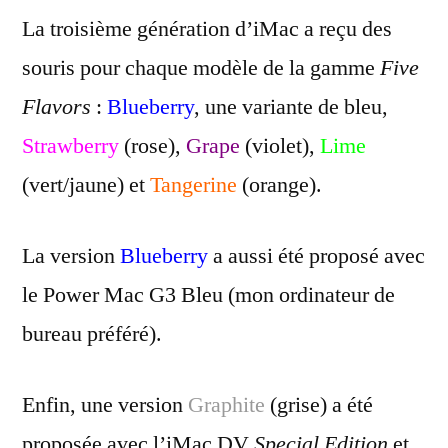
La troisième génération d’iMac a reçu des
souris pour chaque modèle de la gamme
Five
Flavors
:
Blueberry
, une variante de bleu,
Strawberry
(rose),
Grape
(violet),
Lime
(vert/jaune) et
Tangerine
(orange).
La version
Blueberry
a aussi été proposé avec
le Power Mac G3 Bleu (mon ordinateur de
bureau préféré).
Enfin, une version
Graphite
(grise) a été
proposée avec l’iMac DV
Special Edition
et