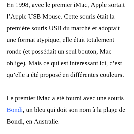
En 1998, avec le premier iMac, Apple sortait
Mouse
et
l’Apple USB Mouse. Cette souris était la
ses
première souris USB du marché et adoptait
couleurs
une format atypique, elle était totalement
ronde (et possédait un seul bouton, Mac
oblige). Mais ce qui est intéressant ici, c’est
qu’elle a été proposé en différentes couleurs.
Le premier iMac a été fourni avec une souris
Bondi
, un bleu qui doit son nom à la plage de
Bondi, en Australie.