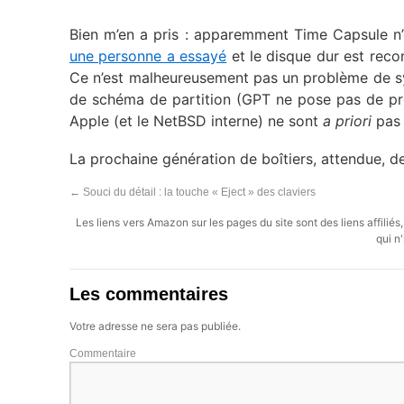
Bien m’en a pris : apparemment Time Capsule n’
une personne a essayé
et le disque dur est reco
Ce n’est malheureusement pas un problème de sy
de schéma de partition (GPT ne pose pas de pro
Apple (et le NetBSD interne) ne sont
a priori
pas 
La prochaine génération de boîtiers, attendue, de
←
Souci du détail : la touche « Eject » des claviers
Les liens vers Amazon sur les pages du site sont des liens affilié
qui n'
Les commentaires
Votre adresse ne sera pas publiée.
Commentaire