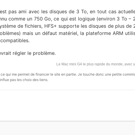
est pas ami avec les disques de 3 To, en tout cas actuell
nnu comme un 750 Go, ce qui est logique (environ 3 To – 2
stème de fichiers, HFS+ supporte les disques de plus de 2
blèmes) mais un défaut matériel, la plateforme ARM utili
compatibles.
vrait régler le problème.
Le Mac mini G4 le plus rapide du monde, avec
s, ce qui me permet de financer le site en partie. Je touche donc une petite commi
influe pas les choix des liens.