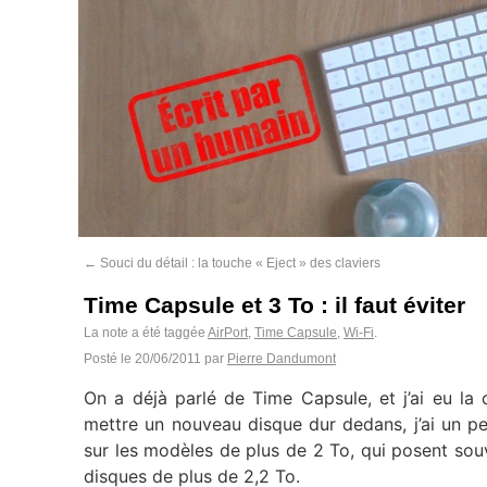
←
Souci du détail : la touche « Eject » des claviers
Time Capsule et 3 To : il faut éviter
La note a été taggée
AirPort
,
Time Capsule
,
Wi-Fi
.
Posté le
20/06/2011
par
Pierre Dandumont
On a déjà parlé de Time Capsule, et j’ai eu la c
mettre un nouveau disque dur dedans, j’ai un pe
sur les modèles de plus de 2 To, qui posent sou
disques de plus de 2,2 To.