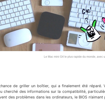
Le Mac mini G4 le plus rapide du monde, avec
hance de griller un boîtier, qui a finalement été réparé. 
u cherché des informations sur la compatibilité, particuli
vent des problèmes dans les ordinateurs, le BIOS n’aimant 